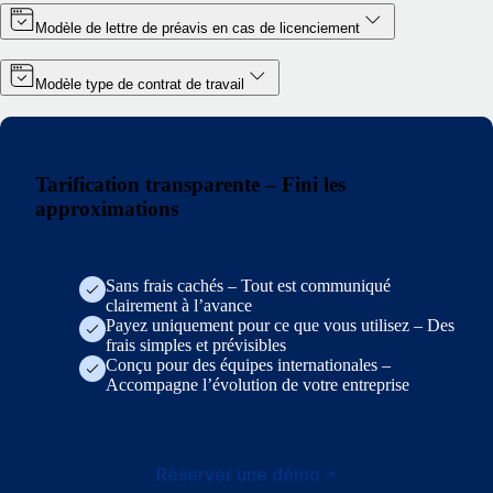
Modèle de lettre de préavis en cas de licenciement
Modèle type de contrat de travail
Tarification transparente – Fini les
approximations
Sans frais cachés – Tout est communiqué
clairement à l’avance
Payez uniquement pour ce que vous utilisez – Des
frais simples et prévisibles
Conçu pour des équipes internationales –
Accompagne l’évolution de votre entreprise
Réserver une démo