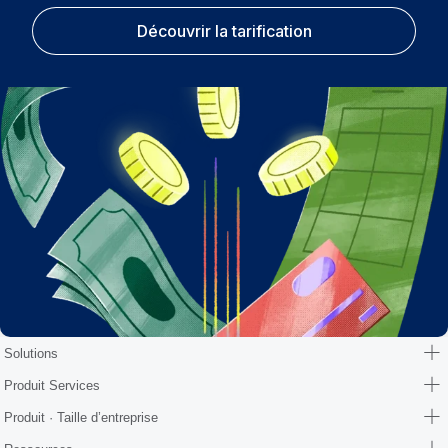
Découvrir la tarification
Solutions
Produit Services
Produit · Taille d’entreprise