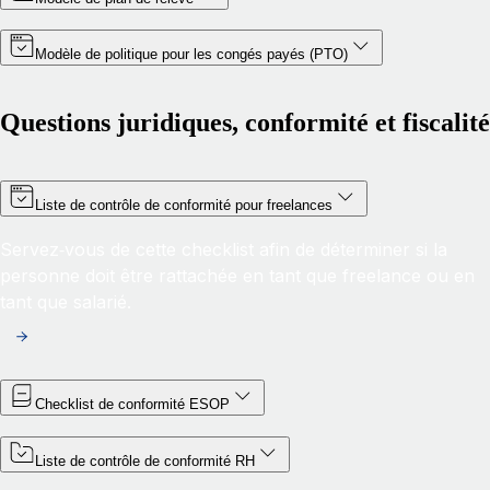
Modèle de politique pour les congés payés (PTO)
Questions juridiques, conformité et fiscalité
Liste de contrôle de conformité pour freelances
Servez‑vous de cette checklist afin de déterminer si la
personne doit être rattachée en tant que freelance ou en
tant que salarié.
Checklist de conformité ESOP
Liste de contrôle de conformité RH