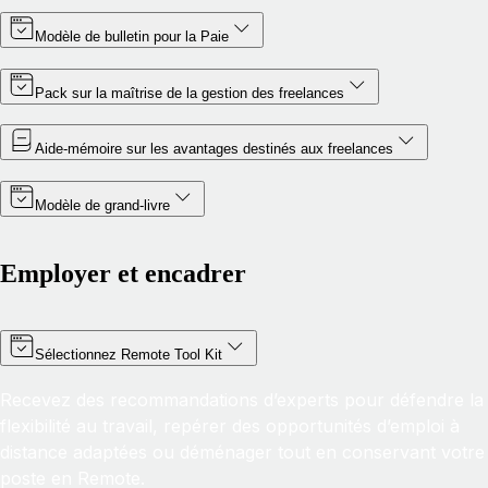
Modèle de bulletin pour la Paie
Pack sur la maîtrise de la gestion des freelances
Aide-mémoire sur les avantages destinés aux freelances
Modèle de grand-livre
Employer et encadrer
Sélectionnez Remote Tool Kit
Recevez des recommandations d’experts pour défendre la
flexibilité au travail, repérer des opportunités d’emploi à
distance adaptées ou déménager tout en conservant votre
poste en Remote.