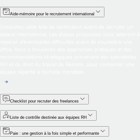
Aide-mémoire pour le recrutement international
Consultez cette liste de vérification avant de recruter un
salarié international. Les étapes proposées vous aideront à
repérer d’éventuelles difficultés avant de soumettre une
offre. Vous y trouverez des approches pratiques et des
recommandations stratégiques provenant des spécialistes
RH et du droit du travail de Remote, pour composer une
équipe répartie à l’échelle mondiale.
Checklist pour recruter des freelances
Liste de contrôle destinée aux équipes RH
Paie : une gestion à la fois simple et performante