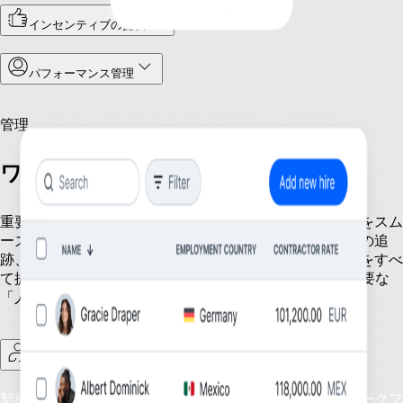
インセンティブの提供
パフォーマンス管理
管理
ワークフォース業務を一元管理
重要な人材管理業務を効率化するツールで、チーム運営をスム
ーズにしましょう。正確な従業員記録の管理や出勤状況の追
跡、地域ごとのコンプライアンス対応まで、必要な機能をすべ
て提供します。基盤となる業務はRemoteに任せ、最も重要な
「人」に集中できる環境を整えましょう。
契約社員管理
契約社員の監督をシンプルに：グローバルな契約社員ワークフ