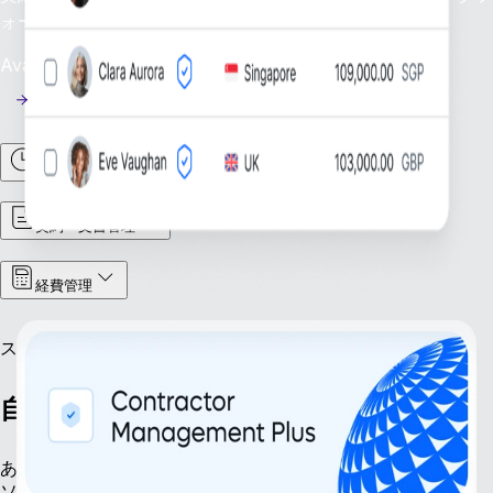
ォースを効率的に管理し、支援しましょう。
Availability: 今すぐ
勤怠管理
契約・文書管理
経費管理
スケールアップ
自信を持ってスケールアップ
あらゆる局面で、ビジネスの成長に備えましょう。Remoteの
ソリューションは、新規法人の設立から知的財産の管理まで、