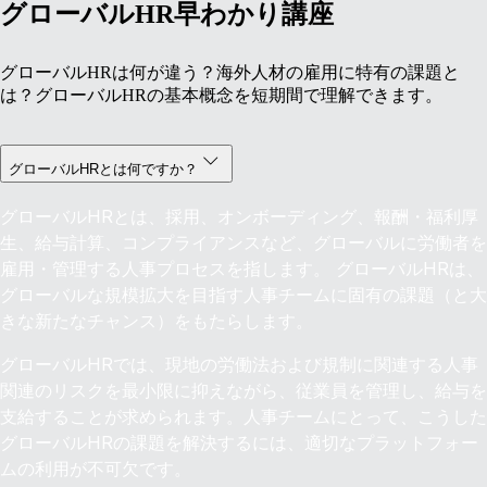
グローバルHR早わかり講座
グローバルHRは何が違う？海外人材の雇用に特有の課題と
は？グローバルHRの基本概念を短期間で理解できます。
グローバルHRとは何ですか？
グローバルHRとは、採用、オンボーディング、報酬・福利厚
生、給与計算、コンプライアンスなど、グローバルに労働者を
雇用・管理する人事プロセスを指します。 グローバルHRは、
グローバルな規模拡大を目指す人事チームに固有の課題（と大
きな新たなチャンス）をもたらします。
グローバルHRでは、現地の労働法および規制に関連する人事
関連のリスクを最小限に抑えながら、従業員を管理し、給与を
支給することが求められます。人事チームにとって、こうした
グローバルHRの課題を解決するには、適切なプラットフォー
ムの利用が不可欠です。