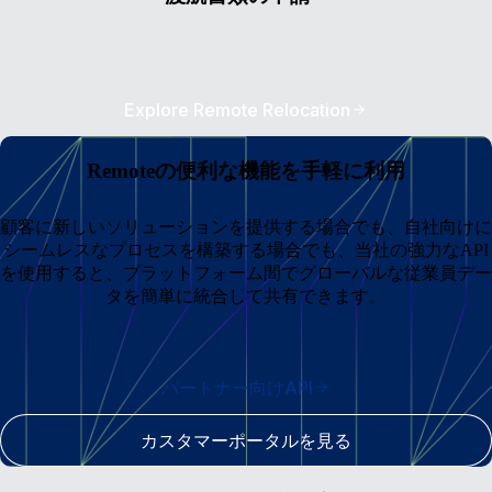
Explore Remote Relocation
Remoteの便利な機能を手軽に利用
顧客に新しいソリューションを提供する場合でも、自社向けに
シームレスなプロセスを構築する場合でも、当社の強力なAPI
を使用すると、プラットフォーム間でグローバルな従業員デー
タを簡単に統合して共有できます。
パートナー向けAPI
カスタマーポータルを見る