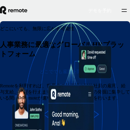
デモを予約
どこにいても、無限に広がる可能性
人事業務に最適なグローバルHRプラッ
トフォーム
どこででも雇用を開始
Remoteを利用すれば、世界中の従業員や契約社員の雇用、給
与支給、管理を行えます。企業が最適な人材の発掘に集中して
いる間に、Remoteが速やかにその他の手続きを行います。