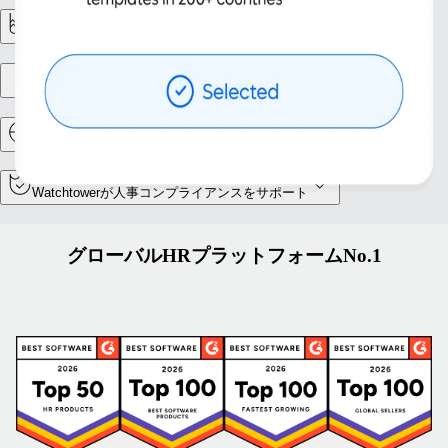
レポート機能と解析
法人設立
リロケーションとモビリティ
Watchtowerが人事コンプライアンスをサポート
グローバルHRプラットフォームNo.1