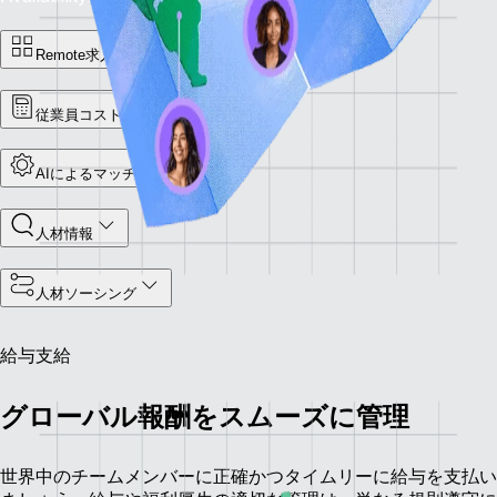
Remote求人情報
従業員コスト計算ツール
AIによるマッチング
人材情報
人材ソーシング
給与支給
グローバル報酬をスムーズに管理
世界中のチームメンバーに正確かつタイムリーに給与を支払い