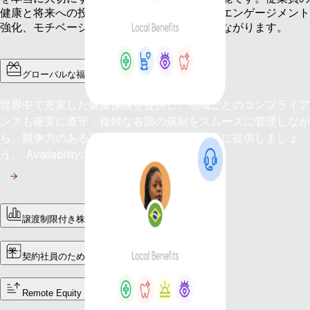
健康と将来への投資は、ロイヤルティ向上、エンゲージメント
強化、モチベーションの高い職場づくりにつながります。
グローバルな福利厚生
世界中で充実した健康保険を提供し、地域ごとのコンプライア
ンスも確実に遵守：複雑な各国の規制をスムーズに管理しなが
ら、競争力のある福利厚生を世界中の従業員に提供しましょ
う。 Availability: 今すぐ
譲渡制限付き株式ユニット（RSU）
契約社員のための福利厚生
Remote Equity