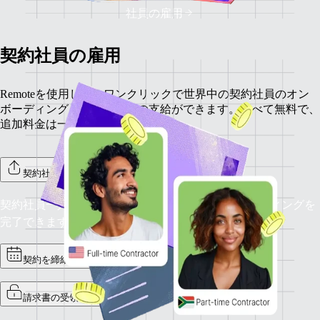
社員の雇用
契約社員の雇用
Remoteを使用して、ワンクリックで世界中の契約社員のオン
ボーディング、管理、給与の支給ができます。すべて無料で、
追加料金は一切ありません。
契約社員をオンボーディング
契約社員一人ひとりをRemoteに招待し、オンボーディングを
完了できます。
契約を締結
請求書の受領