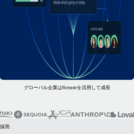
グローバル企業はRemoteを活用して成長
採用