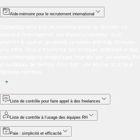
Aide‑mémoire pour le recrutement international
Consultez cette liste de contrôle avant de recruter un
salarié à l’international. Les étapes proposées vous
aideront à repérer les points sensibles avant de formuler
une offre. Vous y trouverez des tactiques pratiques et des
recommandations stratégiques fournies par les experts RH
et juridiques de Remote pour bâtir une équipe répartie à
l’échelle mondiale.
Liste de contrôle pour faire appel à des freelances
Liste de contrôle à l’usage des équipes RH
Paie : simplicité et efficacité