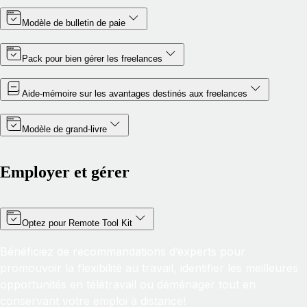
Modèle de bulletin de paie
Pack pour bien gérer les freelances
Aide‑mémoire sur les avantages destinés aux freelances
Modèle de grand‑livre
Employer et gérer
Optez pour Remote Tool Kit
Bénéficiez de recommandations d’experts pour
promouvoir la flexibilité au travail, identifier les meilleures
opportunités en télétravail ou déménager tout en
conservant votre emploi à distance!