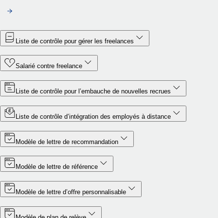
Liste de contrôle pour gérer les freelances
Salarié contre freelance
Liste de contrôle pour l’embauche de nouvelles recrues
Liste de contrôle d’intégration des employés à distance
Modèle de lettre de recommandation
Modèle de lettre de référence
Modèle de lettre d’offre personnalisable
Modèle de plan de relève