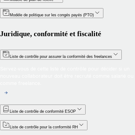
Modèle de politique sur les congés payés (PTO)
Juridique, conformité et fiscalité
Liste de contrôle pour assurer la conformité des freelances
Servez‑vous de cette liste de contrôle pour décider si un
nouveau collaborateur doit être recruté comme salarié ou
comme freelance.
Liste de contrôle de conformité ESOP
Liste de contrôle pour la conformité RH