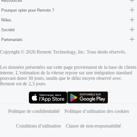
Ressources
Pourquoi opter pour Remote ?
Rôles
Société
Partenariats
Copyright © 2026 Remote Technology, Inc. Tous droits réservés.
Les données présentées sur cette page proviennent de la base de clients
interne. L’estimation de la vitesse repose sur une intégration standard
pouvant durer 30 jours, tandis que le délai moyen observé avec
Remote est de 2,3 jours.
(s’ouvre dans un nouvel onglet)
(s’ouvre dans un nouvel onglet)
Politique de confidentialité
Politique d’utilisation des cookies
Conditions d’utilisation
Clause de non-responsabilité