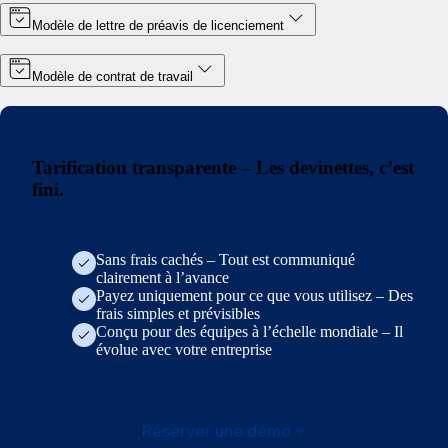
Modèle de lettre de préavis de licenciement
Modèle de contrat de travail
Tarification transparente – Les devinettes, c’est
fini.
Sans frais cachés – Tout est communiqué
clairement à l’avance
Payez uniquement pour ce que vous utilisez – Des
frais simples et prévisibles
Conçu pour des équipes à l’échelle mondiale – Il
évolue avec votre entreprise
Réserver une démo