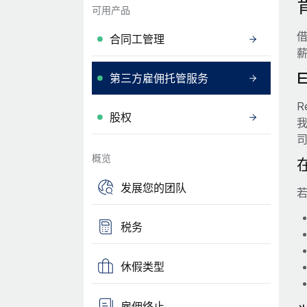
可用产品
借
合同工管理
第三方雇佣托管服务
R
股权
概览
发展您的团队
若
税务
休假类型
雇佣终止