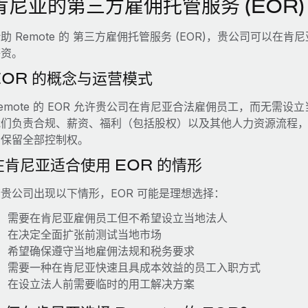
肯尼亚的第三方雇佣托管服务 (EOR)
助 Remote 的 第三方雇佣托管服务 (EOR)，贵公司可以
薪资。
EOR 的概念与运营模式
emote 的 EOR 允许贵公司在肯尼亚合法雇佣员工，而无需设立
我们负责合规、薪资、福利（包括股权）以及其他人力资源流程
司保留全部控制权。
在肯尼亚适合使用 EOR 的情形
贵公司出现以下情形，EOR 可能是理想选择：
需要在肯尼亚雇佣员工但不希望设立当地法人
在决定全面扩张前测试当地市场
希望确保遵守当地雇佣法规和税务要求
需要一种在肯尼亚快速且具成本效益的员工入职方式
在设立法人前需要临时的用工解决方案