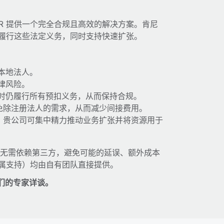
R 提供一个完全合规且高效的解决方案。肯尼
司履行这些法定义务，同时支持快速扩张。
本地法人。
律风险。
时仍履行所有预扣义务，从而保持合规。
免除注册法人的需求，从而减少间接费用。
时，贵公司可集中精力推动业务扩张并将资源用于
因此无需依赖第三方，避免可能的延误、额外成本
专属支持）均由自有团队直接提供。
们的专家详谈。