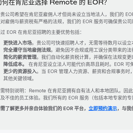
为何在肯尼亚选择 Remote 的 EOR？
若贵公司希望在肯尼亚雇佣人才但尚未设立当地法人，我们的 EO
亚对雇佣与薪资税有严格的法规，我们的 EOR 服务可确保贵公
过 EOR 在肯尼亚招聘的主要优势包括：
更快进入市场
。贵公司可快速招聘人才，无需等待数月以设立
完全遵守当地雇佣法规
。避免因不合规或用工误分类带来的法
简化的薪资管理
。我们自动化薪资税计算，并确保在法规变更
降低成本。
在肯尼亚设立法人可能代价高昂且耗时。EOR 可
更少的资源投入
。当 EOR 管理人力资源、薪资和合规事务
其他关键领域。
需特别说明：Remote 在肯尼亚拥有自有法人和本地团队。
以及不佳的员工体验。我们所有的 EOR 服务（包括本地专家的
需了解更多并亲自体验我们的 EOR 平台，
立即预约演示
，与我