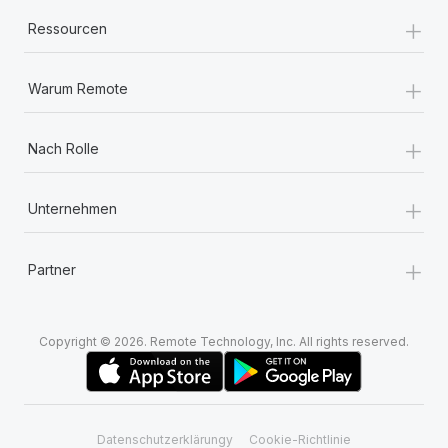
Mehr erfahren
+
Ressourcen
+
Warum Remote
+
Nach Rolle
+
Unternehmen
+
Partner
Copyright © 2026. Remote Technology, Inc. All rights reserved.
Datenschutzerklärungy
Cookie-Richtlinie