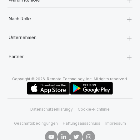
+
Nach Rolle
+
Unternehmen
+
Partner
Copyright © 2026. Remote Technology, Inc. All rights reserved.
Datenschutzerklärungy
Cookie-Richtlinie
Geschäftsbedingungen
Haftungsausschluss
Impressum