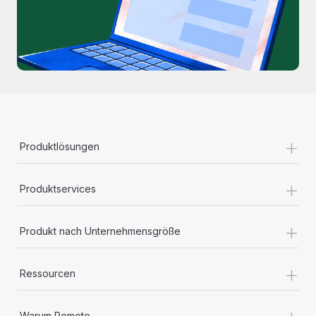
+
Produktlösungen
+
Produktservices
+
Produkt nach Unternehmensgröße
+
Ressourcen
+
Warum Remote