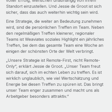
voller Erfolg, Menschen unabhängig von ihrem
Standort einzustellen. Und Jessie de Groot ist sich
sicher, dass das auch weiterhin wichtig sein wird.
Eine Strategie, die weiter an Bedeutung zunehmen
wird, sind die persönlichen Treffen im Team. Neben
den regelmäßigen Treffen kleinerer, regionaler
Teams ist Weaviates soziales Highlight ein jährliches
Treffen, bei dem das gesamte Team eine Woche an
einigen der schönsten Orte der Welt verbringt.
„Unsere Strategie ist Remote-First, nicht Remote-
Only“, erklärt Jessie de Groot. „Unser Team freut
sich darauf, sich im echten Leben zu treffen. Es ist
wirklich unglaublich, wie viel Wertschätzung und
Energie bei diesen Treffen zu spüren ist. Das bringt
unser Team enger zusammen und macht uns als
Arbeitgeber besonders attraktiv.“