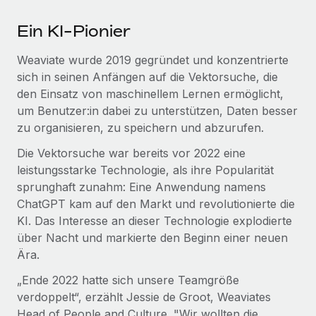
Mehr erfahren
Ein KI-Pionier
Weaviate wurde 2019 gegründet und konzentrierte
sich in seinen Anfängen auf die Vektorsuche, die
den Einsatz von maschinellem Lernen ermöglicht,
um Benutzer:in dabei zu unterstützen, Daten besser
zu organisieren, zu speichern und abzurufen.
Die Vektorsuche war bereits vor 2022 eine
leistungsstarke Technologie, als ihre Popularität
sprunghaft zunahm: Eine Anwendung namens
ChatGPT kam auf den Markt und revolutionierte die
KI. Das Interesse an dieser Technologie explodierte
über Nacht und markierte den Beginn einer neuen
Ära.
„Ende 2022 hatte sich unsere Teamgröße
verdoppelt“, erzählt Jessie de Groot, Weaviates
Head of People and Culture. "Wir wollten die