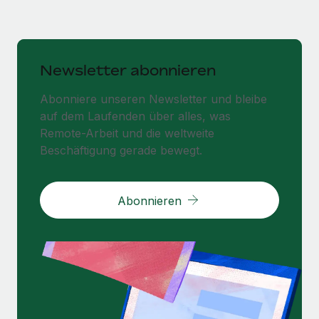
Newsletter abonnieren
Abonniere unseren Newsletter und bleibe
auf dem Laufenden über alles, was
Remote-Arbeit und die weltweite
Beschäftigung gerade bewegt.
Abonnieren