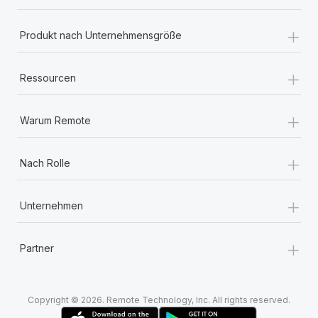
+
Produkt nach Unternehmensgröße
+
Ressourcen
+
Warum Remote
+
Nach Rolle
+
Unternehmen
+
Partner
Copyright © 2026. Remote Technology, Inc. All rights reserved.