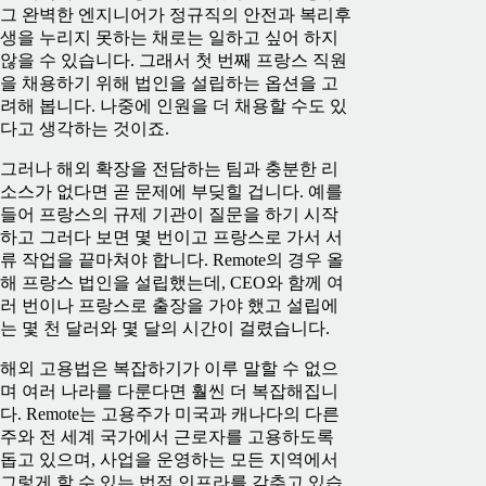
그 완벽한 엔지니어가 정규직의 안전과 복리후
생을 누리지 못하는 채로는 일하고 싶어 하지
않을 수 있습니다. 그래서 첫 번째 프랑스 직원
을 채용하기 위해 법인을 설립하는 옵션을 고
려해 봅니다. 나중에 인원을 더 채용할 수도 있
다고 생각하는 것이죠.
그러나 해외 확장을 전담하는 팀과 충분한 리
소스가 없다면 곧 문제에 부딪힐 겁니다. 예를
들어 프랑스의 규제 기관이 질문을 하기 시작
하고 그러다 보면 몇 번이고 프랑스로 가서 서
류 작업을 끝마쳐야 합니다. Remote의 경우 올
해 프랑스 법인을 설립했는데, CEO와 함께 여
러 번이나 프랑스로 출장을 가야 했고 설립에
는 몇 천 달러와 몇 달의 시간이 걸렸습니다.
해외 고용법은 복잡하기가 이루 말할 수 없으
며 여러 나라를 다룬다면 훨씬 더 복잡해집니
다. Remote는 고용주가 미국과 캐나다의 다른
주와 전 세계 국가에서 근로자를 고용하도록
돕고 있으며, 사업을 운영하는 모든 지역에서
그렇게 할 수 있는 법적 인프라를 갖추고 있습