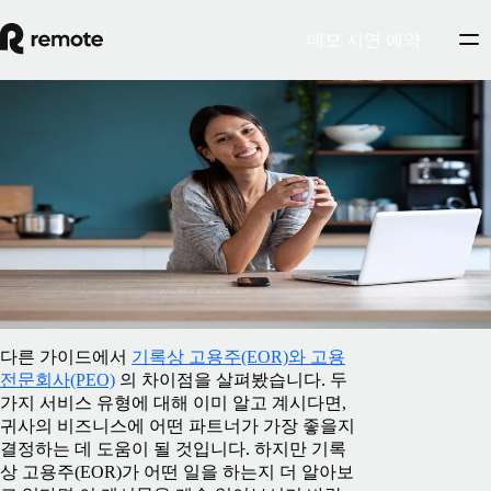
데모 시연 예약
Blog
/
EOR 및 PEO
기록상 고용주(EOR)는 어떤 역할을 하나
요?
2025년 4월 8일
By
Preston Wickersham
다른 가이드에서
기록상 고용주(EOR)와 고용
전문회사(PEO)
의 차이점을 살펴봤습니다. 두
가지 서비스 유형에 대해 이미 알고 계시다면,
귀사의 비즈니스에 어떤 파트너가 가장 좋을지
결정하는 데 도움이 될 것입니다. 하지만 기록
상 고용주(EOR)가 어떤 일을 하는지 더 알아보