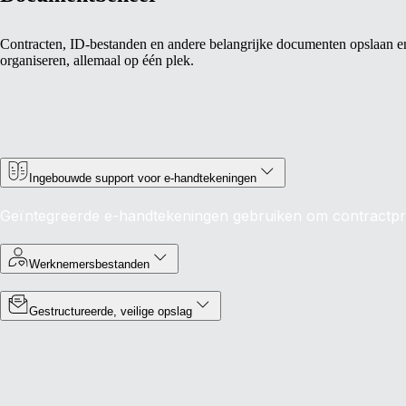
Contracten, ID-bestanden en andere belangrijke documenten opslaan e
organiseren, allemaal op één plek.
Ingebouwde support voor e-handtekeningen
Geïntegreerde e-handtekeningen gebruiken om contractpr
Werknemersbestanden
Gestructureerde, veilige opslag