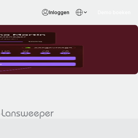
Inloggen
Demo boeken