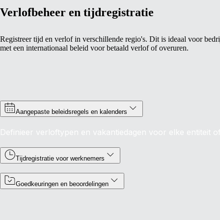
Verlofbeheer en tijdregistratie
Registreer tijd en verlof in verschillende regio's. Dit is ideaal voor bedr
met een internationaal beleid voor betaald verlof of overuren.
Aangepaste beleidsregels en kalenders
Definieer verloftypen en vakantiedagen voor elke entiteit of
Tijdregistratie voor werknemers
Goedkeuringen en beoordelingen