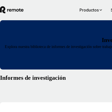
Productos
Inv
Explora nuestra biblioteca de informes de investigación sobre trabajo
Informes de investigación