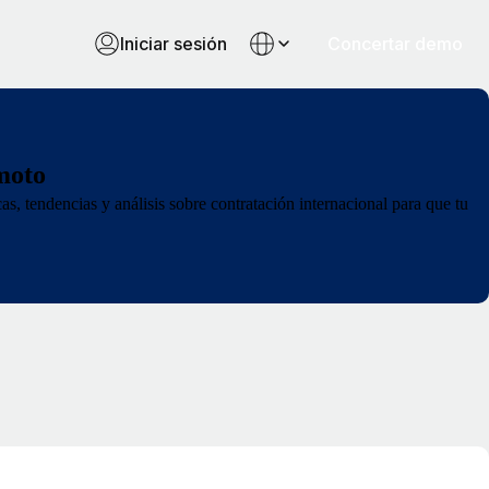
Iniciar sesión
Concertar demo
moto
as, tendencias y análisis sobre contratación internacional para que tu