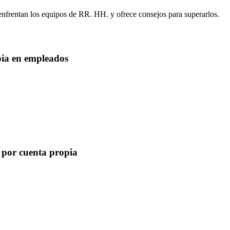
 enfrentan los equipos de RR. HH. y ofrece consejos para superarlos.
pia en empleados
s por cuenta propia