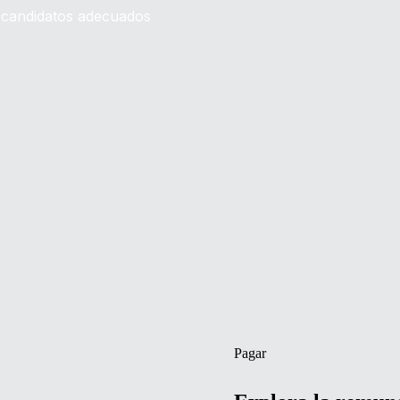
s candidatos adecuados
Pagar