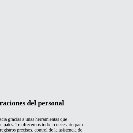
raciones del personal
acia gracias a unas herramientas que
ncipales. Te ofrecemos todo lo necesario para
egistros precisos, control de la asistencia de