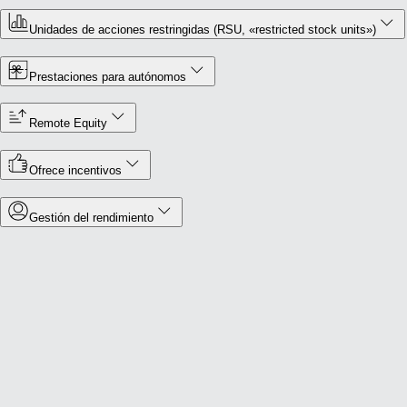
Unidades de acciones restringidas (RSU, «restricted stock units»)
Prestaciones para autónomos
Remote Equity
Ofrece incentivos
Gestión del rendimiento