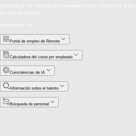
Contrata a los mejores en cualquier parte: encuentra a lo
en menos tiempo.
Availability: Ya
Portal de empleo de Remote
Calculadora del coste por empleado
Coincidencias de IA
Información sobre el talento
Búsqueda de personal