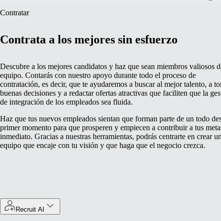
Contratar
Contrata a los mejores sin esfuerzo
Descubre a los mejores candidatos y haz que sean miembros valiosos d
equipo. Contarás con nuestro apoyo durante todo el proceso de
contratación, es decir, que te ayudaremos a buscar al mejor talento, a t
buenas decisiones y a redactar ofertas atractivas que faciliten que la ges
de integración de los empleados sea fluida.
Haz que tus nuevos empleados sientan que forman parte de un todo des
primer momento para que prosperen y empiecen a contribuir a tus meta
inmediato. Gracias a nuestras herramientas, podrás centrarte en crear u
equipo que encaje con tu visión y que haga que el negocio crezca.
Recruit AI