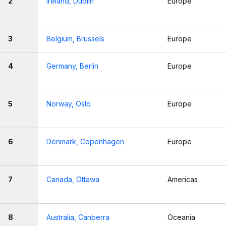
2
Ireland, Dublin
Europe
3
Belgium, Brussels
Europe
4
Germany, Berlin
Europe
5
Norway, Oslo
Europe
6
Denmark, Copenhagen
Europe
7
Canada, Ottawa
Americas
8
Australia, Canberra
Oceania