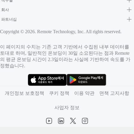
직무별
회사
파트너십
Copyright © 2026. Remote Technology, Inc. All rights reserved.
이 페이지의 수치는 기존 고객 기반에서 수집된 내부 데이터를
토대로 하며, 일반적인 온보딩이 30일 소요된다는 점과 Remote
의 평균 온보딩 시간이 2.3일이라는 사실에 기반하여 속도를 가
정했습니다.
（새 탭에서 열림）
（새 탭에서 열림）
개인정보 보호정책
쿠키 정책
이용 약관
면책 고지사항
사업자 정보