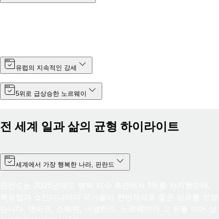
3년 연속 1위를 차지한 뉴질랜드는 2025년에도 삶과 일의 균형
이 가장 좋은 나라로서의 위치를 굳건히 지켰으며, 최저 임금이
소폭 인상되면서 점수도 6점 이상 상승했습니다.
유럽의 지속적인 강세
5위로 급상승한 노르웨이
전 세계 일과 삶의 균형 하이라이트
세계에서 가장 행복한 나라, 핀란드
핀란드는 2025년에도 행복 지수 측면에서 1위를 차지했으며,
북유럽과 스칸디나비아 국가들이 전반적으로 좋은 성과를 보였
습니다. 덴마크, 스웨덴, 네덜란드, 노르웨이가 그 뒤를 이어 상