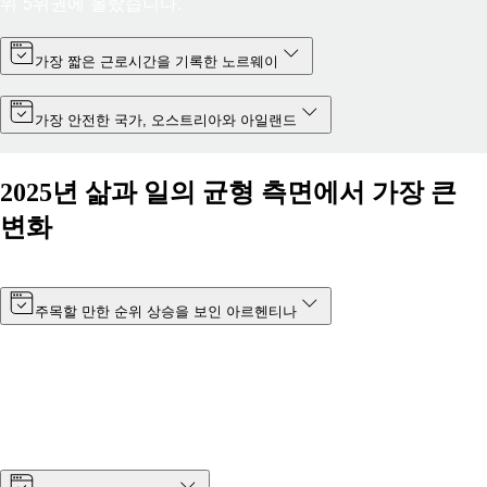
위 5위권에 올랐습니다.
가장 짧은 근로시간을 기록한 노르웨이
가장 안전한 국가, 오스트리아와 아일랜드
2025년 삶과 일의 균형 측면에서 가장 큰
변화
주목할 만한 순위 상승을 보인 아르헨티나
2025년 1월부터 시행된 최저 임금 인상과 국민 행복도 향상 덕
분에 아르헨티나의 점수는 7.09점 상승했습니다. 남미에 위치
한 이 국가는 2024년 19위에서 2025년에는 14위로 순위가 상
승했습니다.