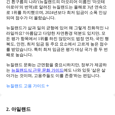
긴 흰구름의 나라’(뉴질랜드의 마오리어 이름인 '아오테
아로아'의 번역)로 알려진 뉴질랜드는 올해로 3년 연속으
로 1위를 차지했으며, 2024년보다 최저 임금이 소폭 인상
되며 점수가 더 올랐습니다.
뉴질랜드가 삶과 일의 균형에 있어 왜 그렇게 친화적인 나
라일까요? 아름답고 다양한 자연환경 덕분도 있지만, 모
든 평가 항목에서 1위를 하진 않았어도 법정 연차, 국민 행
복도, 안전, 최저 임금 등 주요 요소에서 고르게 높은 점수
를 받았습니다. 특히 최저 임금은 평가 대상 국가 중 두 번
째로 높습니다.
뉴질랜드 문화는 근면함을 중요시하지만, 정부가 제공하
는
뉴질랜드식 근무 문화 가이드
에도 나와 있듯 '삶은 살
아가는 것이며, 고용주들도 이를 존중'하는 편입니다.
뉴질랜드 고용 가이드
2. 아일랜드