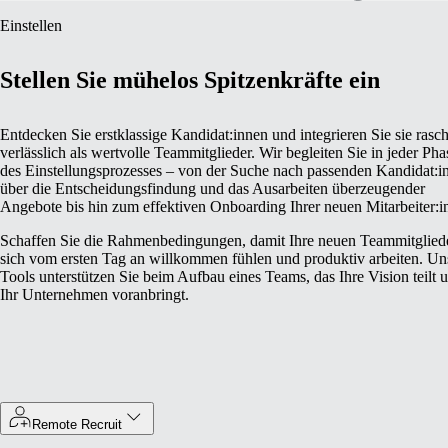
Einstellen
Stellen Sie mühelos Spitzenkräfte ein
Entdecken Sie erstklassige Kandidat:innen und integrieren Sie sie rasc
verlässlich als wertvolle Teammitglieder. Wir begleiten Sie in jeder Pha
des Einstellungsprozesses – von der Suche nach passenden Kandidat:i
über die Entscheidungsfindung und das Ausarbeiten überzeugender
Angebote bis hin zum effektiven Onboarding Ihrer neuen Mitarbeiter:i
Schaffen Sie die Rahmenbedingungen, damit Ihre neuen Teammitglied
sich vom ersten Tag an willkommen fühlen und produktiv arbeiten. Un
Tools unterstützen Sie beim Aufbau eines Teams, das Ihre Vision teilt 
Ihr Unternehmen voranbringt.
Remote Recruit