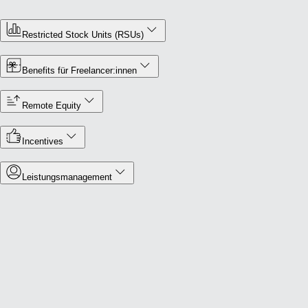
Restricted Stock Units (RSUs)
Benefits für Freelancer:innen
Remote Equity
Incentives
Leistungsmanagement