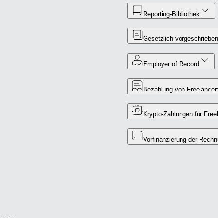
Reporting-Bibliothek
Gesetzlich vorgeschriebe
Employer of Record
Bezahlung von Freelancer
Krypto-Zahlungen für Free
Vorfinanzierung der Rechn