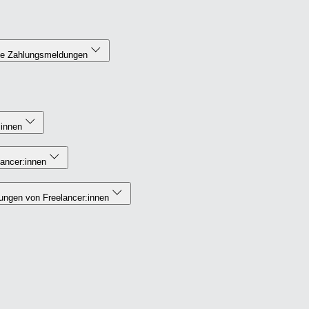
ne Zahlungsmeldungen
:innen
lancer:innen
ungen von Freelancer:innen