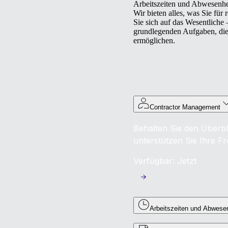
Arbeitszeiten und Abwesenheit
Wir bieten alles, was Sie für
Sie sich auf das Wesentliche 
grundlegenden Aufgaben, di
ermöglichen.
Contractor Management
Behalten Sie den Überbl
unterstützen Sie Ihre Fr
Verfügbar: Jetzt
Arbeitszeiten und Abwese