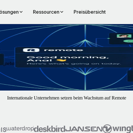
ösungen
Ressourcen
Preisübersicht
n
ftragnehmer:innen weltweit mühelos mit Remote. Sie konzentrieren sic
Internationale Unternehmen setzen beim Wachstum auf Remote