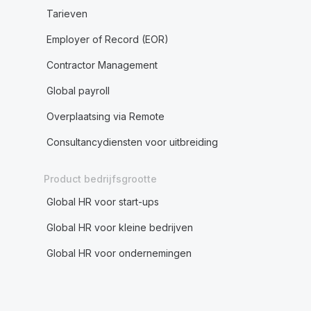
Tarieven
Employer of Record (EOR)
Contractor Management
Global payroll
Overplaatsing via Remote
Consultancydiensten voor uitbreiding
Product bedrijfsgrootte
Global HR voor start-ups
Global HR voor kleine bedrijven
Global HR voor ondernemingen