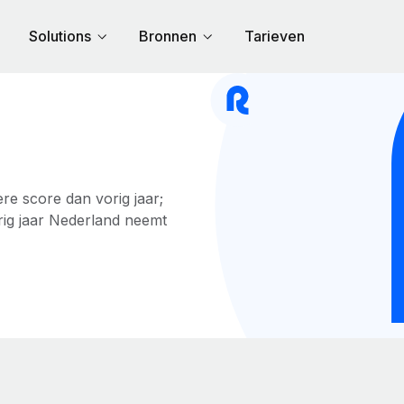
Solutions
Bronnen
Tarieven
re score dan vorig jaar;
orig jaar Nederland neemt