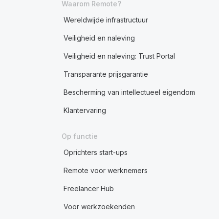
Waarom Remote?
Wereldwijde infrastructuur
Veiligheid en naleving
Veiligheid en naleving: Trust Portal
Transparante prijsgarantie
Bescherming van intellectueel eigendom
Klantervaring
Op functie
Oprichters start-ups
Remote voor werknemers
Freelancer Hub
Voor werkzoekenden