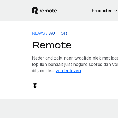
Producten
NEWS
/
AUTHOR
Remote
Nederland zakt naar twaalfde plek met lage
top tien behaalt juist hogere scores dan v
dit jaar de...
verder lezen