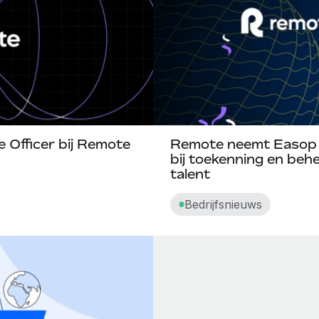
 Officer bij Remote
Remote neemt Easop o
bij toekenning en beh
talent
Bedrijfsnieuws