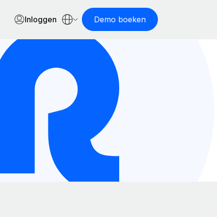
Inloggen
Demo boeken