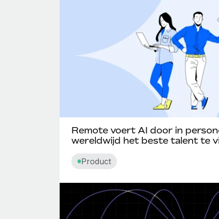
Remote voert AI door in perso
wereldwijd het beste talent te 
Product