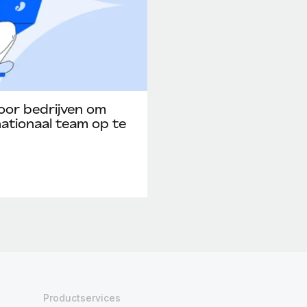
oor bedrijven om
nationaal team op te
Productservices