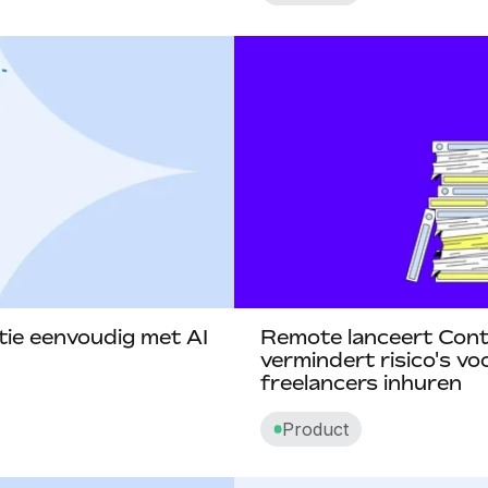
ie eenvoudig met AI
Remote lanceert Cont
vermindert risico's vo
freelancers inhuren
Product