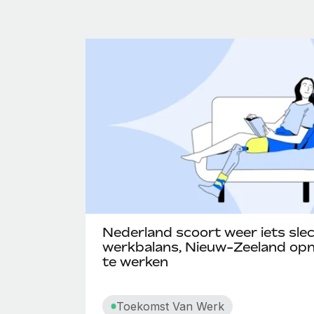
Nederland scoort weer iets slec
werkbalans, Nieuw-Zeeland opni
te werken
Toekomst Van Werk