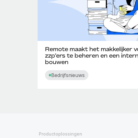
Remote maakt het makkelijker v
zzp’ers te beheren en een inter
bouwen
Bedrijfsnieuws
Productoplossingen