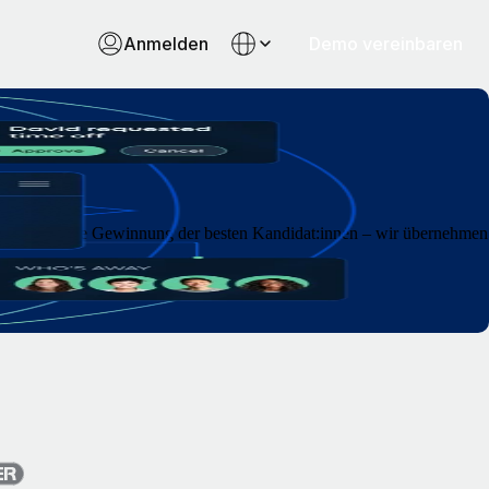
Anmelden
Demo vereinbaren
ie sich auf die Gewinnung der besten Kandidat:innen – wir übernehmen