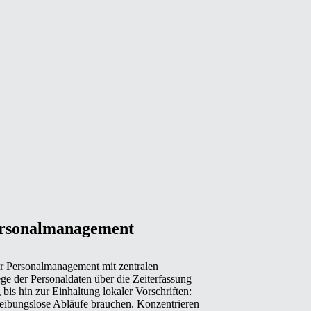
Personalmanagement
hr Personalmanagement mit zentralen
e der Personaldaten über die Zeiterfassung
is hin zur Einhaltung lokaler Vorschriften:
 reibungslose Abläufe brauchen. Konzentrieren