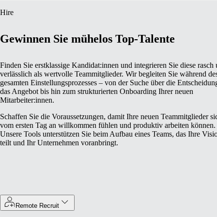
Hire
Gewinnen Sie mühelos Top‑Talente
Finden Sie erstklassige Kandidat:innen und integrieren Sie diese rasch
verlässlich als wertvolle Teammitglieder. Wir begleiten Sie während de
gesamten Einstellungsprozesses – von der Suche über die Entscheidun
das Angebot bis hin zum strukturierten Onboarding Ihrer neuen
Mitarbeiter:innen.
Schaffen Sie die Voraussetzungen, damit Ihre neuen Teammitglieder si
vom ersten Tag an willkommen fühlen und produktiv arbeiten können.
Unsere Tools unterstützen Sie beim Aufbau eines Teams, das Ihre Visi
teilt und Ihr Unternehmen voranbringt.
Remote Recruit