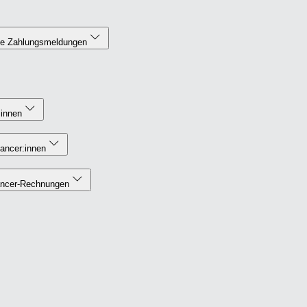
ne Zahlungsmeldungen
:innen
lancer:innen
lancer‑Rechnungen