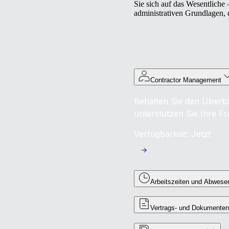
Sie sich auf das Wesentliche 
administrativen Grundlagen,
Contractor Management
Behalten Sie den Überbl
unterstützen Sie Ihre Fr
Verfügbarkeit: Jetzt
Arbeitszeiten und Abwese
Vertrags‑ und Dokument