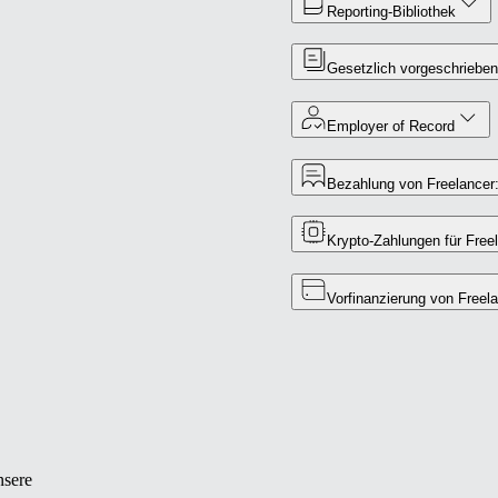
Reporting‑Bibliothek
Gesetzlich vorgeschriebe
Employer of Record
Bezahlung von Freelancer
Krypto‑Zahlungen für Free
Vorfinanzierung von Free
nsere