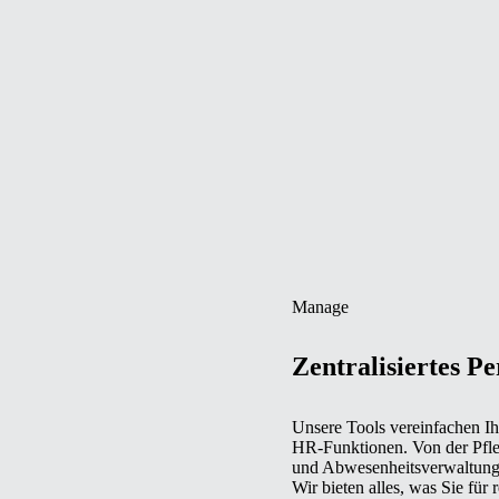
Manage
Zentralisiertes 
Unsere Tools vereinfachen I
HR‑Funktionen. Von der Pfleg
und Abwesenheitsverwaltung b
Wir bieten alles, was Sie für