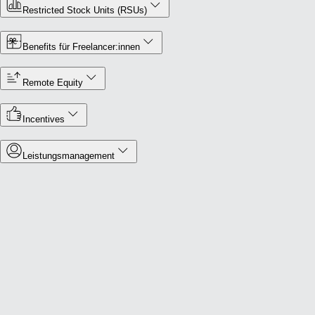
Restricted Stock Units (RSUs)
Benefits für Freelancer:innen
Remote Equity
Incentives
Leistungsmanagement