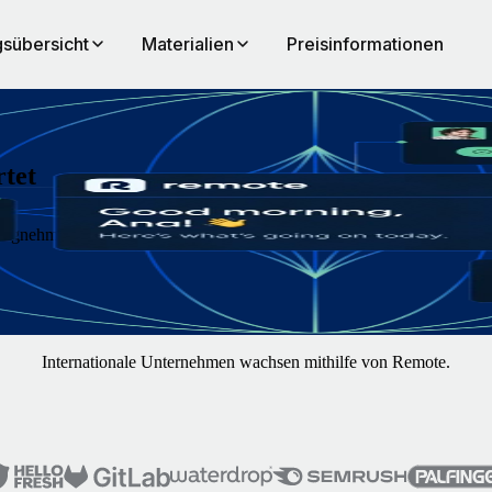
sübersicht
Materialien
Preisinformationen
rtet
ftragnehmer:innen weltweit unkompliziert mit Remote. Konzentrieren S
Internationale Unternehmen wachsen mithilfe von Remote.