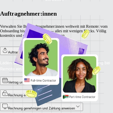
Auftragnehmer:innen
Verwalten Sie Ihre Auftragnehmer:innen weltweit mit Remote: vom
Onboarding bis zur Bezahlung — alles mit wenigen Klicks. Völlig
kostenlos und ohne versteckte Gebühren.
Auftragnehmer:innen onboarden
Laden Sie Ihre Auftragnehmer:innen zum Onboarding bei
Remote ein.
Vertrag unterzeichnen
Rechnung empfangen
Rechnung genehmigen und Zahlung anweisen