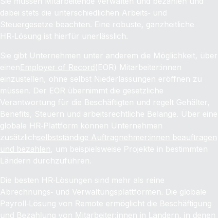
Sie müssen Mitarbeitende verwalten und bezahlen und
dabei stets die unterschiedlichen Arbeits‑ und
Steuergesetze beachten. Eine robuste, ganzheitliche
HR‑Lösung ist hierfür unerlässlich.
Sie gibt Unternehmen unter anderem die Möglichkeit, über
einen
Employer of Record
(EOR) Mitarbeiter:innen
einzustellen, ohne selbst Niederlassungen eröffnen zu
müssen. Der EOR übernimmt die gesetzliche
Verantwortung für die Beschäftigten und regelt Gehälter,
Benefits, Steuern und arbeitsrechtliche Belange. Über eine
globale HR‑Plattform können Unternehmen
zusätzlich
selbstständige Auftragnehmer:innen beauftragen
und bezahlen
, um beispielsweise Projekte in bestimmten
Ländern durchzuführen.
Die besten HR‑Lösungen sind mehr als reine
Abrechnungs‑ und Verwaltungsplattformen. Die globale
Payroll‑Lösung von Remote ermöglicht die Beschäftigung
und Bezahlung von Mitarbeiter:innen in Ländern, in denen