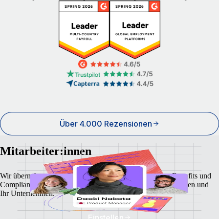
Über 4.000 Rezensionen
Mitarbeiter:innen
Wir übernehmen lokale Gehaltsabrechnungen, Steuern, Benefits und
Compliance und bieten maximalen Schutz für Ihre Angestellten und
Ihr Unternehmen.
Einstellen