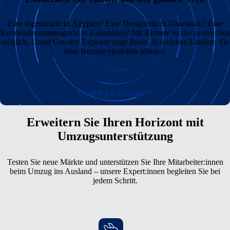
Eine Ingenieurin in Ägypten? Eine Designerin in Dänemark? Eine
Kundendienstmanagerin in Kolumbien? Mit Remote ist das problemlos
möglich. Unser Country Explorer zeigt Ihnen, in welchen Ländern Sie
über Remote einstellen können.
Country Explorer
Erweitern Sie Ihren Horizont mit
Umzugsunterstützung
Testen Sie neue Märkte und unterstützen Sie Ihre Mitarbeiter:innen
beim Umzug ins Ausland – unsere Expert:innen begleiten Sie bei
jedem Schritt.