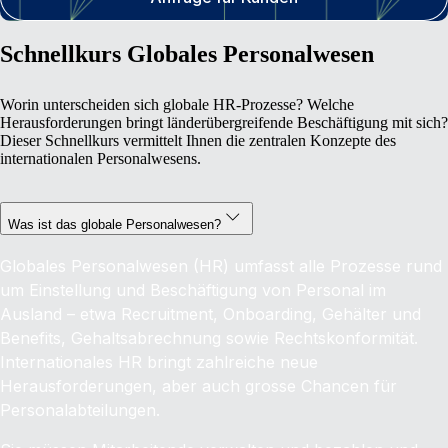
Schnellkurs Globales Personalwesen
Worin unterscheiden sich globale HR‑Prozesse? Welche
Herausforderungen bringt länderübergreifende Beschäftigung mit sich?
Dieser Schnellkurs vermittelt Ihnen die zentralen Konzepte des
internationalen Personalwesens.
Was ist das globale Personalwesen?
Globales Personalwesen (HR) umfasst alle Prozesse rund
um Einstellung und Beschäftigung von Personal im
Ausland – etwa Recruitment, Onboarding, Gehälter und
Benefits, Gehaltsabrechnung sowie Rechtskonformität.
Internationales HR bringt zahlreiche neue
Herausforderungen, aber auch grosse Chancen für
Personalabteilungen.