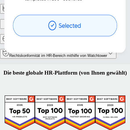
Berichtswesen und Analysen
Unterstützung bei der Eröffnung einer Niederlassung
Relocation und Mobilitätsmanagement
Rechtskonformität im HR‑Bereich mithilfe von Watchtower
Die beste globale HR‑Plattform (von Ihnen gewählt)