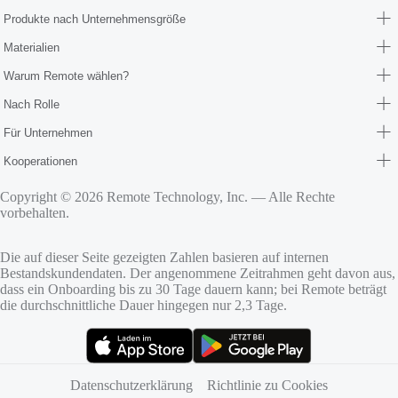
Produkte nach Unternehmensgröße
Materialien
Warum Remote wählen?
Nach Rolle
Für Unternehmen
Kooperationen
Copyright © 2026 Remote Technology, Inc. — Alle Rechte
vorbehalten.
Die auf dieser Seite gezeigten Zahlen basieren auf internen
Bestandskundendaten. Der angenommene Zeitrahmen geht davon aus,
dass ein Onboarding bis zu 30 Tage dauern kann; bei Remote beträgt
die durchschnittliche Dauer hingegen nur 2,3 Tage.
(öffnet sich in neuem Tab)
(öffnet sich in neuem Tab)
Datenschutzerklärung
Richtlinie zu Cookies