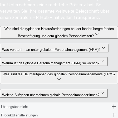
Ihr Unternehmen keine rechtliche Präsenz hat. So
verwalten Sie Ihre gesamte weltweite Belegschaft über
einen zentralen HR‑Hub – mit voller Transparenz.
Was sind die typischen Herausforderungen bei der länderübergreifenden
Beschäftigung und dem globalen Personalwesen?
Was versteht man unter globalem Personalmanagement (HRM)?
Warum ist das globale Personalmanagement (HRM) so wichtig?
Was sind die Hauptaufgaben des globalen Personalmanagements (HRM)?
Welche Aufgaben übernehmen globale Personalmanager:innen?
Lösungsübersicht
Produktdienstleistungen