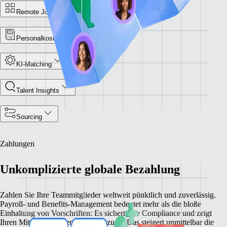
Remote Jobbörse
Personalkosten‑Rechner
KI‑Matching
Talent Insights
Sourcing
Zahlungen
Unkomplizierte globale Bezahlung
Zahlen Sie Ihre Teammitglieder weltweit pünktlich und zuverlässig.
Payroll‑ und Benefits‑Management bedeutet mehr als die bloße
Einhaltung von Vorschriften: Es sichert Ihre Compliance und zeigt
Ihren Mitarbeiter:innen Wertschätzung. Das steigert unmittelbar die