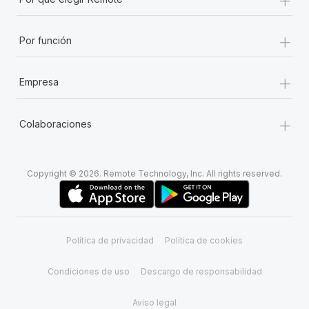
+
Por función
+
Empresa
+
Colaboraciones
Copyright © 2026. Remote Technology, Inc. All rights reserved.
Política de privacidad
Política de cookies
Condiciones de uso
Descargo de responsabilidad
Aviso legal