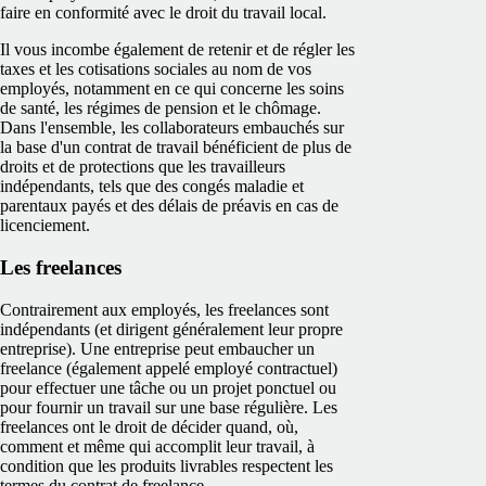
faire en conformité avec le droit du travail local.
Il vous incombe également de retenir et de régler les
taxes et les cotisations sociales au nom de vos
employés, notamment en ce qui concerne les soins
de santé, les régimes de pension et le chômage.
Dans l'ensemble, les collaborateurs embauchés sur
la base d'un contrat de travail bénéficient de plus de
droits et de protections que les travailleurs
indépendants, tels que des congés maladie et
parentaux payés et des délais de préavis en cas de
licenciement.
Les freelances
Contrairement aux employés, les freelances sont
indépendants (et dirigent généralement leur propre
entreprise). Une entreprise peut embaucher un
freelance (également appelé employé contractuel)
pour effectuer une tâche ou un projet ponctuel ou
pour fournir un travail sur une base régulière. Les
freelances ont le droit de décider quand, où,
comment et même qui accomplit leur travail, à
condition que les produits livrables respectent les
termes du contrat de freelance.