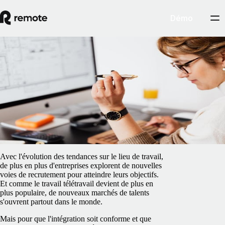
Démo
Blog
/
Gestion des freelances
Freelance ou employé : avantages et
inconvénients
5 février 2025
By
Pedro Barros
Avec l'évolution des tendances sur le lieu de travail,
de plus en plus d'entreprises explorent de nouvelles
voies de recrutement pour atteindre leurs objectifs.
Et comme le travail télétravail devient de plus en
plus populaire, de nouveaux marchés de talents
s'ouvrent partout dans le monde.
Mais pour que l'intégration soit conforme et que