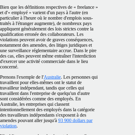
Bien que les définitions respectives de « freelance »
et d'« employé » varient d'un pays à l'autre (en
particulier à l'heure où le nombre d'emplois sous-
traités à l'étranger augmente), de nombreux pays
appliquent généralement des lois strictes contre la
qualification erronée des collaborateurs. Les
violations peuvent avoir de graves conséquences,
notamment des amendes, des litiges juridiques et
une surveillance réglementaire accrue. Dans le pire
des cas, elles peuvent même entraîner l'interdiction
d'exercer une activité commerciale dans le lieu
concerné.
Prenons l'exemple de l'
Australie
. Les personnes qui
travaillent pour elles-mêmes ont le statut de
travailleur indépendant, tandis que celles qui
travaillent dans l'entreprise de quelqu'un d'autre
sont considérées comme des employés. En
Australie, les entreprises qui classent
intentionnellement des employés dans la catégorie
des travailleurs indépendants s'exposent à des
amendes pouvant aller jusqu'à
93 900 dollars par
violation
.