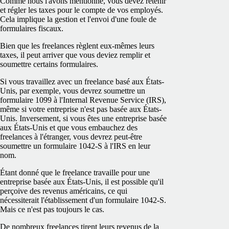
Comme nous l'avons mentionné, vous devez retenir
et régler les taxes pour le compte de vos employés.
Cela implique la gestion et l'envoi d'une foule de
formulaires fiscaux.
Bien que les freelances règlent eux-mêmes leurs
taxes, il peut arriver que vous deviez remplir et
soumettre certains formulaires.
Si vous travaillez avec un freelance basé aux États-
Unis, par exemple, vous devrez soumettre un
formulaire 1099 à l'Internal Revenue Service (IRS),
même si votre entreprise n'est pas basée aux États-
Unis. Inversement, si vous êtes une entreprise basée
aux États-Unis et que vous embauchez des
freelances à l'étranger, vous devrez peut-être
soumettre un formulaire 1042-S à l'IRS en leur
nom.
Étant donné que le freelance travaille pour une
entreprise basée aux États-Unis, il est possible qu'il
perçoive des revenus américains, ce qui
nécessiterait l'établissement d'un formulaire 1042-S.
Mais ce n'est pas toujours le cas.
De nombreux freelances tirent leurs revenus de la