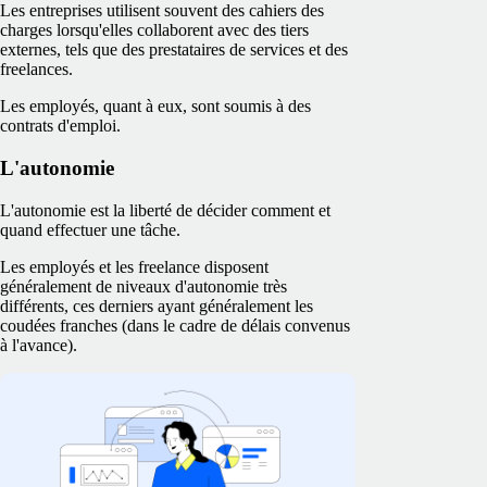
Les entreprises utilisent souvent des cahiers des
charges lorsqu'elles collaborent avec des tiers
externes, tels que des prestataires de services et des
freelances.
Les employés, quant à eux, sont soumis à des
contrats d'emploi.
L'autonomie
L'autonomie est la liberté de décider comment et
quand effectuer une tâche.
Les employés et les freelance disposent
généralement de niveaux d'autonomie très
différents, ces derniers ayant généralement les
coudées franches (dans le cadre de délais convenus
à l'avance).