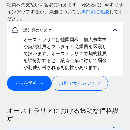
社員への支払いも容易に行えます。始めるには今すぐサ
インアップするか、詳細については
専門家に相談
してく
ださい。
誤分類のリスク
オーストラリアは他国同様、個人事業主
や契約社員とフルタイム従業員を区別し
て扱います。オーストラリアで契約社員
を誤分類すると、該当企業に対して罰金
や制裁が科される可能性があります。
デモを予約
無料でサインアップ
オーストラリアにおける透明な価格設
定