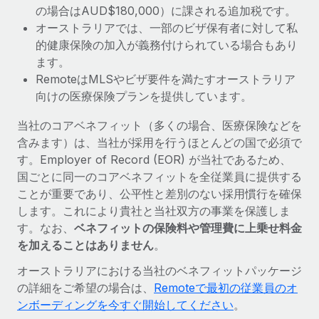
の場合はAUD$180,000）に課される追加税です。
オーストラリアでは、一部のビザ保有者に対して私
的健康保険の加入が義務付けられている場合もあり
ます。
RemoteはMLSやビザ要件を満たすオーストラリア
向けの医療保険プランを提供しています。
当社のコアベネフィット（多くの場合、医療保険などを
含みます）は、当社が採用を行うほとんどの国で必須で
す。Employer of Record (EOR) が当社であるため、
国ごとに同一のコアベネフィットを全従業員に提供する
ことが重要であり、公平性と差別のない採用慣行を確保
します。これにより貴社と当社双方の事業を保護しま
す。なお、
ベネフィットの保険料や管理費に上乗せ料金
を加えることはありません
。
オーストラリアにおける当社のベネフィットパッケージ
の詳細をご希望の場合は、
Remoteで最初の従業員のオ
ンボーディングを今すぐ開始してください
。