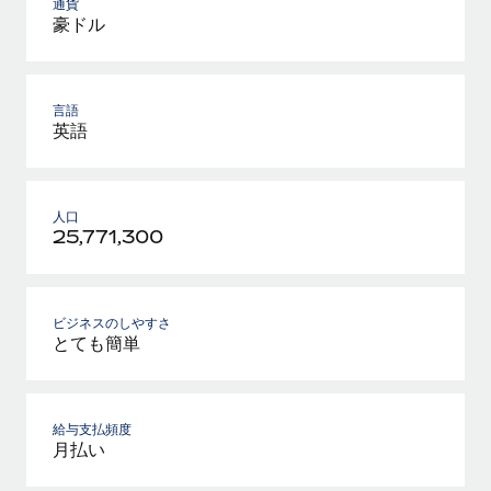
通貨
豪ドル
言語
英語
人口
25,771,300
ビジネスのしやすさ
とても簡単
給与支払頻度
月払い