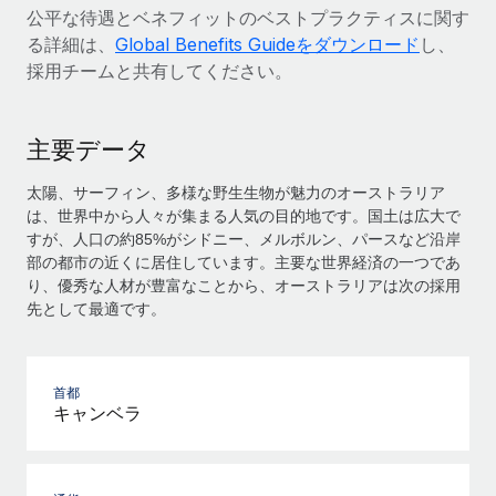
公平な待遇とベネフィットのベストプラクティスに関す
る詳細は、
Global Benefits Guideをダウンロード
し、
採用チームと共有してください。
主要データ
太陽、サーフィン、多様な野生生物が魅力のオーストラリア
は、世界中から人々が集まる人気の目的地です。国土は広大で
すが、人口の約85%がシドニー、メルボルン、パースなど沿岸
部の都市の近くに居住しています。主要な世界経済の一つであ
り、優秀な人材が豊富なことから、オーストラリアは次の採用
先として最適です。
首都
キャンベラ