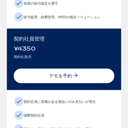
各国の給与規定を遵守
給与処理、経費管理、HRISの統合ソリューション
契約社員管理
¥
4350
契約社員/月
デモを予約
契約社員に実働がある場合にのみ支払いが発生
国際契約社員