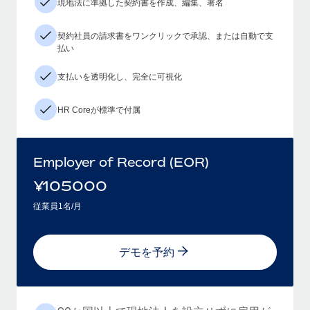
現地法に準拠した契約書を作成、編集、署名
契約社員の請求書をワンクリックで承認、または自動で支
払い
支払いを透明化し、完全に可視化
HR Coreが標準で付属
Employer of Record (EOR)
¥
105000
従業員1名/月
デモを予約