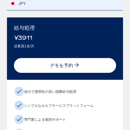
JPY
給与処理
¥
3911
従業員1名/月
デモを予約
強力で透明性の高い国際給与処理
シンプルなセルフサービスプラットフォーム
専門家による個別サポート