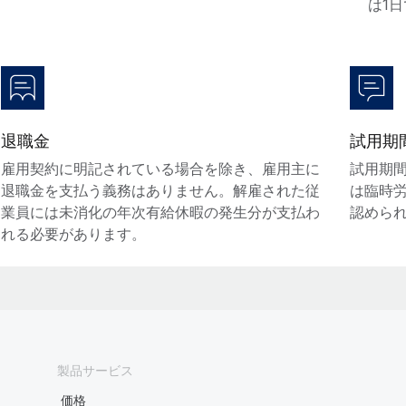
は1
退職金
試用期
雇用契約に明記されている場合を除き、雇用主に
試用期
退職金を支払う義務はありません。解雇された従
は臨時
業員には未消化の年次有給休暇の発生分が支払わ
認めら
れる必要があります。
製品サービス
価格