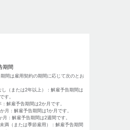
告期間
告期間は雇用契約の期間に応じて次のとお
。
なし（または2年以上）：解雇予告期間は
月です。
2年：解雇予告期間は2か月です。
12か月：解雇予告期間は1か月です。
6か月：解雇予告期間は2週間です。
月未満（または季節雇用）：解雇予告期間