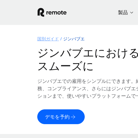
製品
国別ガイド
ジンバブエ
ジンバブエにおけ
スムーズに
ジンバブエでの雇用をシンプルにできます。
務、コンプライアンス、さらにはジンバブエ
ションまで、使いやすいプラットフォームで
デモを予約