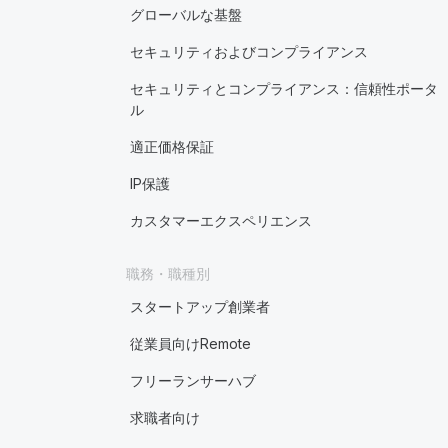
グローバルな基盤
セキュリティおよびコンプライアンス
セキュリティとコンプライアンス：信頼性ポータ
ル
適正価格保証
IP保護
カスタマーエクスペリエンス
職務・職種別
スタートアップ創業者
従業員向けRemote
フリーランサーハブ
求職者向け