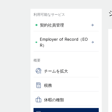
利用可能なサービス
契約社員管理
Employer of Record（EO
R）
概要
チームを拡大
税務
休暇の種類