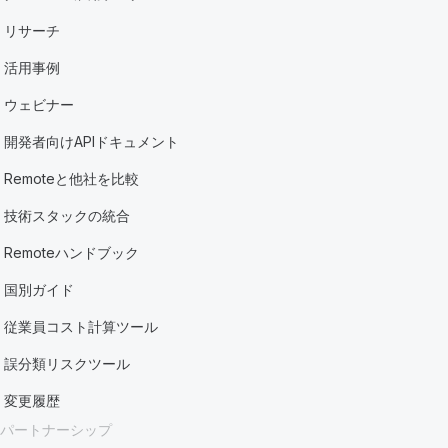
リサーチ
活用事例
ウェビナー
開発者向けAPIドキュメント
Remoteと他社を比較
技術スタックの統合
Remoteハンドブック
国別ガイド
従業員コスト計算ツール
誤分類リスクツール
変更履歴
パートナーシップ