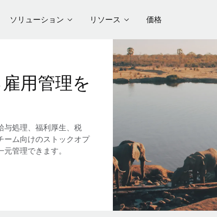
ソリューション
リソース
価格
る雇用管理を
給与処理、福利厚生、税
チーム向けのストックオプ
一元管理できます。