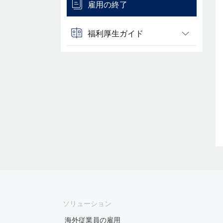
雇用の終了
福利厚生ガイド
ソリューション
海外従業員の雇用