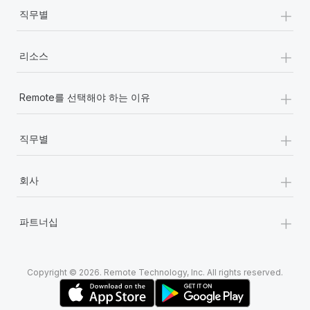
+
직무별
+
리소스
+
Remote를 선택해야 하는 이유
+
직무별
+
회사
+
파트너십
Copyright © 2026. Remote Technology, Inc. All rights reserved.