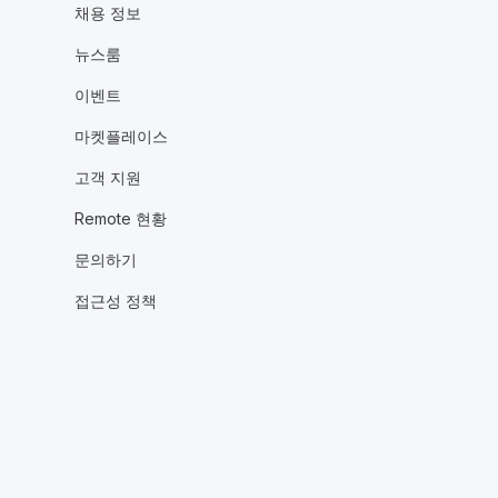
채용 정보
뉴스룸
이벤트
마켓플레이스
고객 지원
Remote 현황
문의하기
접근성 정책