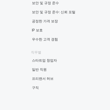
보안 및 규정 준수
보안 및 규정 준수: 신뢰 포털
공정한 가격 보장
IP 보호
우수한 고객 경험
직무별
스타트업 창업자
일반 직원
프리랜서 허브
구직