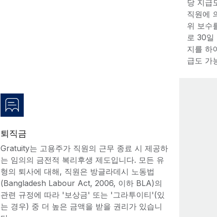
당 지급
직원에 
위 보수
로 30일
지를 하
급도 가
퇴직금
Gratuity는 고용주가 직원의 근무 종료 시 제공하
는 임의의 금전적 복리후생 제도입니다. 모든 유
형의 퇴사에 대해, 직원은 방글라데시 노동법
(Bangladesh Labour Act, 2006, 이하 BLA)의
관련 규정에 따라 '보상금' 또는 '그라투이티'(있
는 경우) 중 더 높은 금액을 받을 권리가 있습니