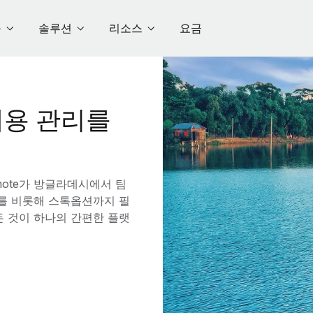
품
솔루션
리소스
요금
용 관리를
ote가 방글라데시에서 팀
수를 비롯해 스톡옵션까지 필
든 것이 하나의 간편한 플랫