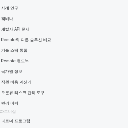
사례 연구
웨비나
개발자 API 문서
Remote와 다른 솔루션 비교
기술 스택 통합
Remote 핸드북
국가별 정보
직원 비용 계산기
오분류 리스크 관리 도구
변경 이력
파트너십
파트너 프로그램