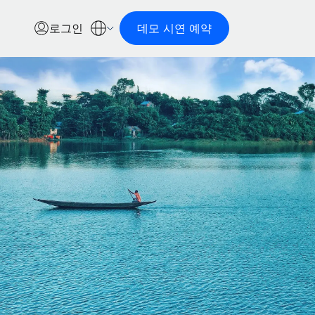
로그인
데모 시연 예약