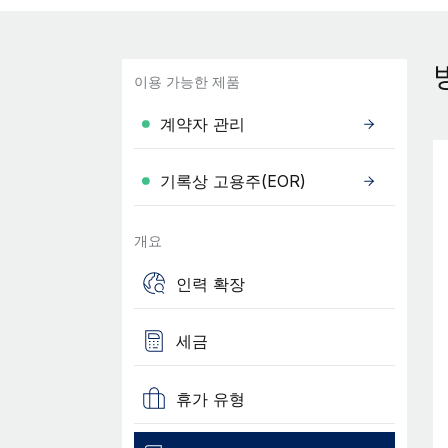
이용 가능한 제품
계약자 관리
기록상 고용주(EOR)
개요
인력 확장
세금
휴가 유형