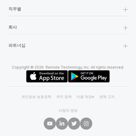
+
직무별
+
회사
+
파트너십
Copyright © 2026. Remote Technology, Inc. All rights reserved.
개인정보 보호정책
쿠키 정책
이용 약관e
면책 고지
사업자 정보