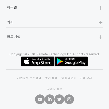
+
직무별
+
회사
+
파트너십
Copyright © 2026. Remote Technology, Inc. All rights reserved.
개인정보 보호정책
쿠키 정책
이용 약관e
면책 고지
사업자 정보