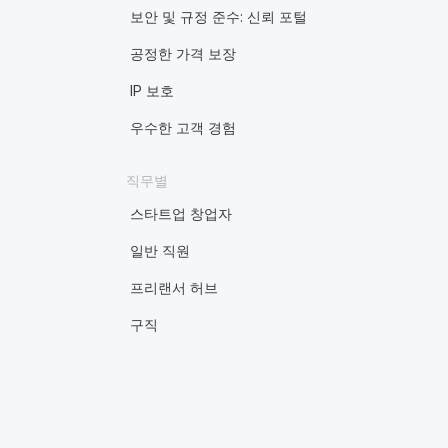
보안 및 규정 준수: 신뢰 포털
공정한 가격 보장
IP 보호
우수한 고객 경험
직무별
스타트업 창업자
일반 직원
프리랜서 허브
구직