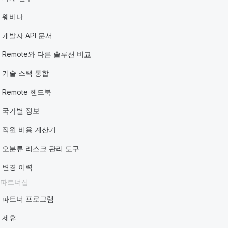
웨비나
개발자 API 문서
Remote와 다른 솔루션 비교
기술 스택 통합
Remote 핸드북
국가별 정보
직원 비용 계산기
오분류 리스크 관리 도구
변경 이력
파트너십
파트너 프로그램
제휴