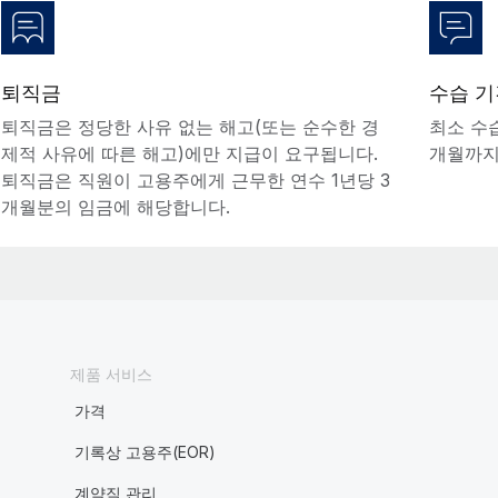
퇴직금
수습 기
퇴직금은 정당한 사유 없는 해고(또는 순수한 경
최소 수습
제적 사유에 따른 해고)에만 지급이 요구됩니다.
개월까지
퇴직금은 직원이 고용주에게 근무한 연수 1년당 3
개월분의 임금에 해당합니다.
제품 서비스
가격
기록상 고용주(EOR)
계약직 관리