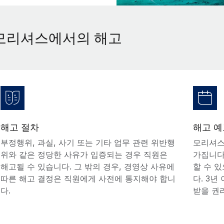
모리셔스에서의 해고
해고 절차
해고 예
부정행위, 과실, 사기 또는 기타 업무 관련 위반행
모리셔스
위와 같은 정당한 사유가 입증되는 경우 직원은
가집니다
해고될 수 있습니다. 그 밖의 경우, 경영상 사유에
할 수 있
따른 해고 결정은 직원에게 사전에 통지해야 합니
다. 3년
다.
받을 권