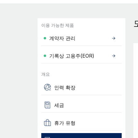
이용 가능한 제품
계약자 관리
기록상 고용주(EOR)
개요
인력 확장
세금
휴가 유형