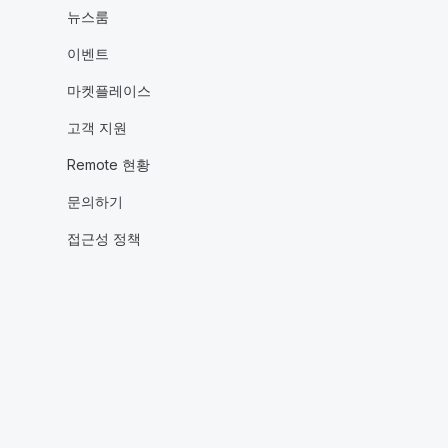
뉴스룸
이벤트
마켓플레이스
고객 지원
Remote 현황
문의하기
접근성 정책