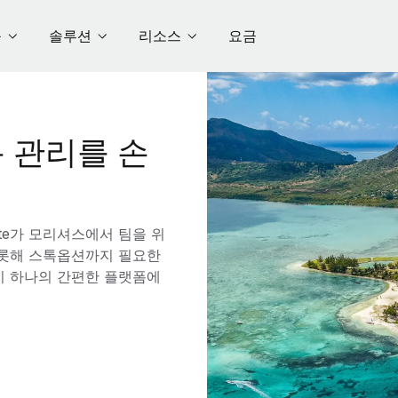
품
솔루션
리소스
요금
 관리를 손
te가 모리셔스에서 팀을 위
 비롯해 스톡옵션까지 필요한
이 하나의 간편한 플랫폼에