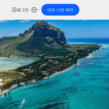
로그인
데모 시연 예약