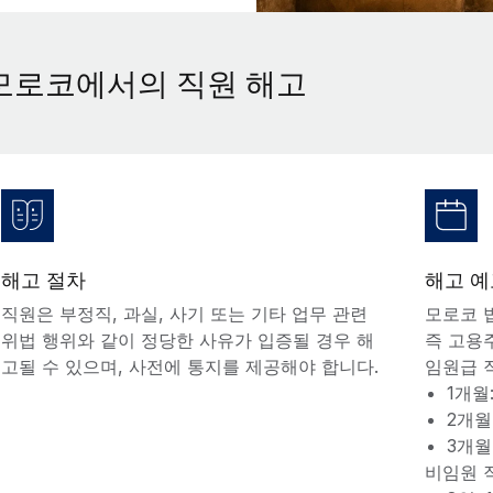
모로코에서의 직원 해고
해고 절차
해고 예
직원은 부정직, 과실, 사기 또는 기타 업무 관련
모로코 
위법 행위와 같이 정당한 사유가 입증될 경우 해
즉 고용
고될 수 있으며, 사전에 통지를 제공해야 합니다.
임원급 
1개월
2개월
3개월
비임원 