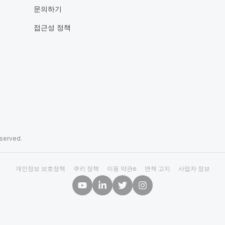
문의하기
접근성 정책
eserved.
개인정보 보호정책
쿠키 정책
이용 약관e
면책 고지
사업자 정보