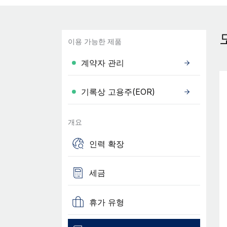
이용 가능한 제품
계약자 관리
기록상 고용주(EOR)
개요
인력 확장
세금
휴가 유형