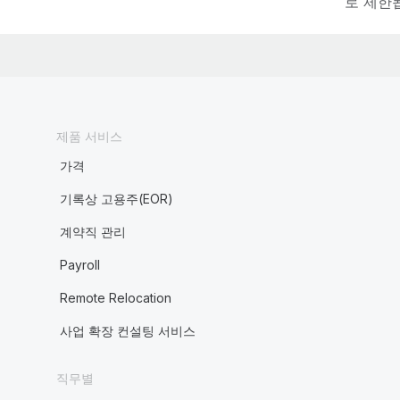
로 제한
제품 서비스
가격
기록상 고용주(EOR)
계약직 관리
Payroll
Remote Relocation
사업 확장 컨설팅 서비스
직무별