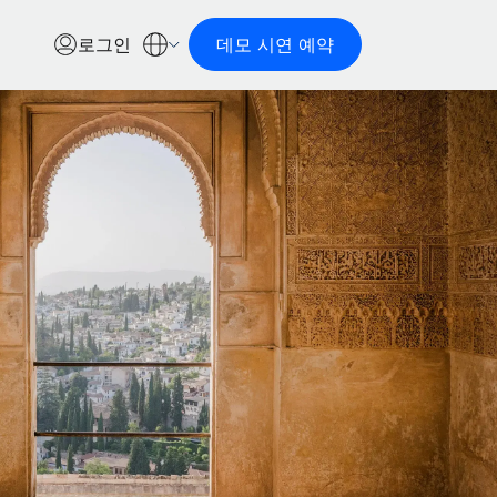
로그인
데모 시연 예약