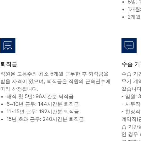
8일:
1개월
2개월
퇴직금
수습 기
직원은 고용주와 최소 6개월 근무한 후 퇴직금을
수습 기
받을 자격이 있으며, 퇴직금은 직원의 근속연수에
무기 계
따라 산정됩니다.
같습니다
재직 첫 5년: 96시간분 퇴직금
- 임원:
6~10년 근무: 144시간분 퇴직금
- 사무직:
11~15년 근무: 192시간분 퇴직금
- 현장직:
15년 초과 근무: 240시간분 퇴직금
계약직(근
습 기간을
인 경우 