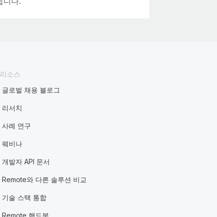
됩니다.
리소스
글로벌 채용 블로그
리서치
사례 연구
웨비나
개발자 API 문서
Remote와 다른 솔루션 비교
기술 스택 통합
Remote 핸드북