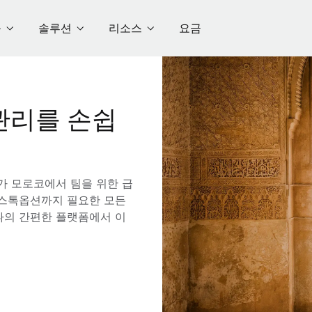
품
솔루션
리소스
요금
관리를 손쉽
e가 모로코에서 팀을 위한 급
해 스톡옵션까지 필요한 모든
나의 간편한 플랫폼에서 이