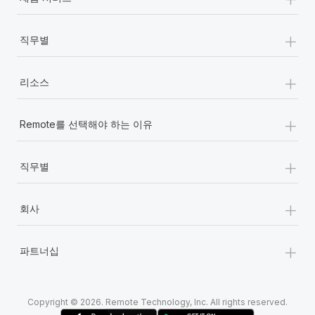
+
직무별
+
리소스
+
Remote를 선택해야 하는 이유
+
직무별
+
회사
+
파트너십
Copyright © 2026. Remote Technology, Inc. All rights reserved.