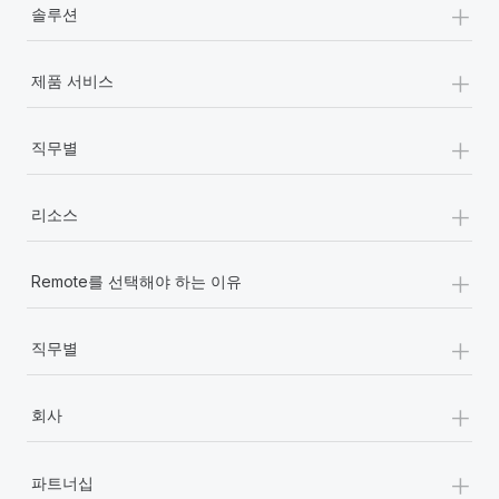
+
솔루션
+
제품 서비스
+
직무별
+
리소스
+
Remote를 선택해야 하는 이유
+
직무별
+
회사
+
파트너십