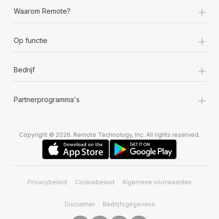
+
Waarom Remote?
+
Op functie
+
Bedrijf
+
Partnerprogramma's
Copyright © 2026. Remote Technology, Inc. All rights reserved.
Privacybeleid
Cookiebeleid
Algemene voorwaarden
Disclaimer
Bedrijfsgegevens