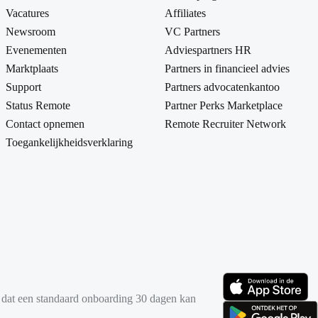
Vacatures
Affiliates
Newsroom
VC Partners
Evenementen
Adviespartners HR
Marktplaats
Partners in financieel advies
Support
Partners advocatenkantoo
Status Remote
Partner Perks Marketplace
Contact opnemen
Remote Recruiter Network
Toegankelijkheidsverklaring
it dat een standaard onboarding 30 dagen kan
(opent in nieuw tabbl