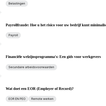
Belastingen
Payrollfraude: Hoe u het risico voor uw bedrijf kunt minimali
Payroll
Financiële welzijnsprogramma's: Een gids voor werkgevers
Secundaire arbeidsvoorwaarden
Wat doet een EOR (Employer of Record)?
EOR EN PEO
Remote werken