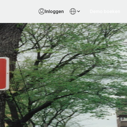
Inloggen
Demo boeken