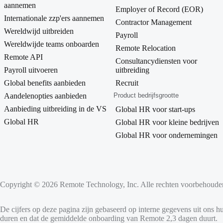
aannemen
Employer of Record (EOR)
Internationale zzp'ers aannemen
Contractor Management
Wereldwijd uitbreiden
Payroll
Wereldwijde teams onboarden
Remote Relocation
Remote API
Consultancydiensten voor
Payroll uitvoeren
uitbreiding
Global benefits aanbieden
Recruit
Aandelenopties aanbieden
Product bedrijfsgrootte
Aanbieding uitbreiding in de VS
Global HR voor start-ups
Global HR
Global HR voor kleine bedrijven
Global HR voor ondernemingen
Copyright © 2026 Remote Technology, Inc. Alle rechten voorbehoude
De cijfers op deze pagina zijn gebaseerd op interne gegevens uit ons 
duren en dat de gemiddelde onboarding van Remote 2,3 dagen duurt.