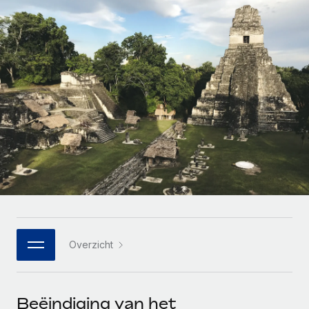
Zzp'ers internationaal onboarden en beheren
Betalingscalculator voor zzp'ers
Inloggen
Nederlands
Ontdek valuta-opties en betaalsnelheden voor
PEO
GROEIFASE
internationale zzp'ers
Ingewikkelde HR-taken eenvoudig uitbesteden
Français
Start-ups
Flexibele global HR en payroll solutions voor groeiende
LEREN MET REMOTE
Deutsch
bedrijven
INFRASTRUCTUUR
Onderzoek en gidsen
Remote Embedded
Mid-market
Español
HR naadloos in workflows integreren
Casestudy's
Teams uitbreiden met HR solutions op maat
Italiano
Platform
HR-woordenlijst
Enterprise
Ingebouwde essentiële HR-functies voor je team
Global HR voor grote bedrijven
Português (Portugal)
Checklists en templates
Verbinden
Nieuw
Bibliotheek met functiebeschrijvingen
日本語
AI-tools koppelen aan Remote met onze MCP
WERK MET ONS SAMEN
Overzicht
Strategische technologiepartners
Webinars
Integraties
한국어
Integreer global HR flexibel in je platform
Processen stroomlijnen met essentiële zakelijke tools
Evenementen
中文（简体）
Een partner worden
Beëindiging van het
Newsroom