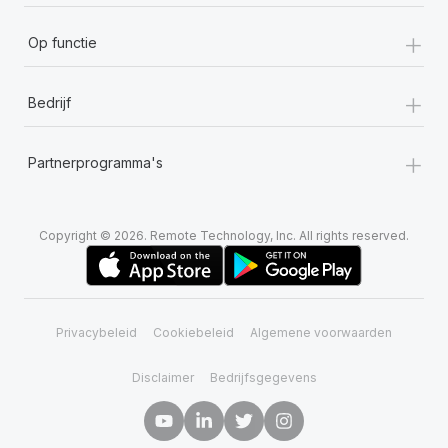
+
Op functie
+
Bedrijf
+
Partnerprogramma's
Copyright © 2026. Remote Technology, Inc. All rights reserved.
Privacybeleid
Cookiebeleid
Algemene voorwaarden
Disclaimer
Bedrijfsgegevens