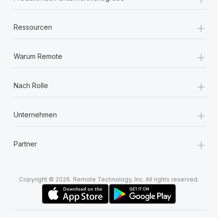
+
Ressourcen
+
Warum Remote
+
Nach Rolle
+
Unternehmen
+
Partner
Copyright © 2026. Remote Technology, Inc. All rights reserved.