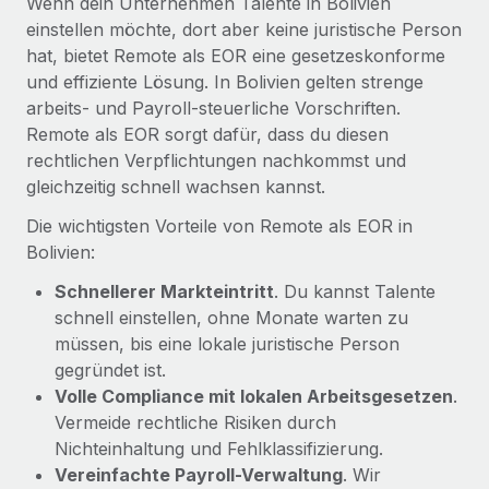
Wenn dein Unternehmen Talente in Bolivien
Mehr erfahren
einstellen möchte, dort aber keine juristische Person
hat, bietet Remote als EOR eine gesetzeskonforme
und effiziente Lösung. In Bolivien gelten strenge
arbeits- und Payroll-steuerliche Vorschriften.
Remote als EOR sorgt dafür, dass du diesen
rechtlichen Verpflichtungen nachkommst und
gleichzeitig schnell wachsen kannst.
Die wichtigsten Vorteile von Remote als EOR in
Bolivien:
Schnellerer Markteintritt
. Du kannst Talente
schnell einstellen, ohne Monate warten zu
müssen, bis eine lokale juristische Person
gegründet ist.
Volle Compliance mit lokalen Arbeitsgesetzen
.
Vermeide rechtliche Risiken durch
Nichteinhaltung und Fehlklassifizierung.
Vereinfachte Payroll-Verwaltung
. Wir