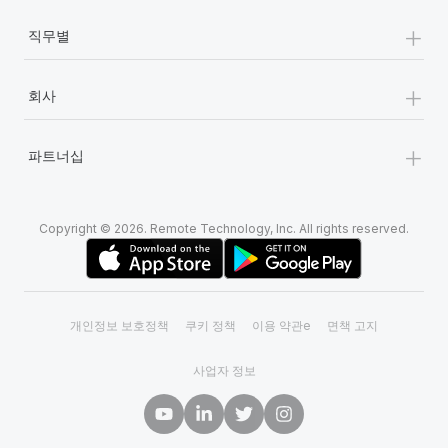
+
직무별
+
회사
+
파트너십
Copyright © 2026. Remote Technology, Inc. All rights reserved.
개인정보 보호정책
쿠키 정책
이용 약관e
면책 고지
사업자 정보