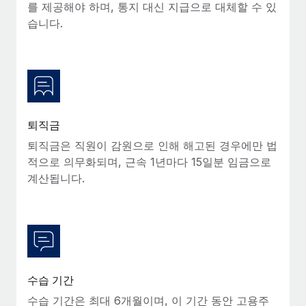
복리후생
를 제공해야 하며, 통지 대신 지급으로 대체할 수 있
블로그
손쉬운 직원 복리후생 관리
습니다.
Remote 제품 관련 소식: Gusto 및 Xero와의 통합과
Remote Contractor Management Plus
Remote의 사명은 모든 규모의 기업이 전 세계 어디서든 업무에 가
장 적합 사람을 찾아 채용 및 관리하고 급여를 지급하도록 돕는 것
입니다. 이를 위해 최근 몇 주 동안 새로운...
퇴직금
자세히 알아보기
퇴직금은 직원이 감원으로 인해 해고된 경우에만 법
적으로 의무화되며, 근속 1년마다 15일분 임금으로
계산됩니다.
Shootsta가 Remote를 통해 네 개의 시장에서 글로벌
채용을 확장한 방법
비디오 콘텐츠를 활용한 마케팅이 계속해서 인기를 끌면서, 기업들
에게는 흥미롭고 전문적인 비디오 제작이 어느 때보다 중요해졌습
니다. 그러나 대부분의 회사들은 그렇게 높은 품질의...
수습 기간
자세히 알아보기
수습 기간은 최대 6개월이며, 이 기간 동안 고용주