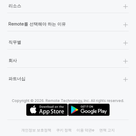
+
리소스
+
Remote를 선택해야 하는 이유
+
직무별
+
회사
+
파트너십
Copyright © 2026. Remote Technology, Inc. All rights reserved.
개인정보 보호정책
쿠키 정책
이용 약관e
면책 고지