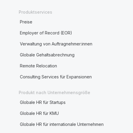
Produktservices
Preise
Employer of Record (EOR)
Verwaltung von Auftragnehmer:innen
Globale Gehaltsabrechnung
Remote Relocation
Consulting Services für Expansionen
Produkt nach Unternehmensgröße
Globale HR für Startups
Globale HR für KMU
Globale HR für internationale Unternehmen