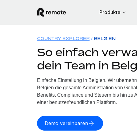
Produkte
COUNTRY EXPLORER
BELGIEN
So einfach verwa
dein Team in Bel
Einfache Einstellung in Belgien. Wir überneh
Belgien die gesamte Administration von Geha
Benefits, Compliance und Steuern bis hin zu A
einer benutzerfreundlichen Plattform.
Demo vereinbaren