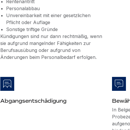
Rentenantritt
Personalabbau
Unvereinbarkeit mit einer gesetzlichen
Pflicht oder Auflage
Sonstige triftige Gründe
Kündigungen sind nur dann rechtmäßig, wenn
sie aufgrund mangelnder Fähigkeiten zur
Berufsausübung oder aufgrund von
Änderungen beim Personalbedarf erfolgen.
Abgangsentschädigung
Bewäh
In Belgi
Probezei
aufgeno