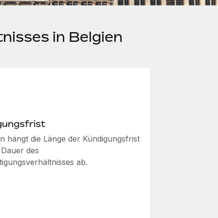
nisses in Belgien
gungsfrist
en hängt die Länge der Kündigungsfrist
 Dauer des
tigungsverhältnisses ab.