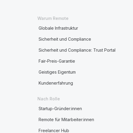
Warum Remote
Globale Infrastruktur
Sicherheit und Compliance
Sicherheit und Compliance: Trust Portal
Fair-Preis-Garantie
Geistiges Eigentum
Kundenerfahrung
Nach Rolle
Startup-Gründer:innen
Remote für Mitarbeiter:innen
Freelancer Hub