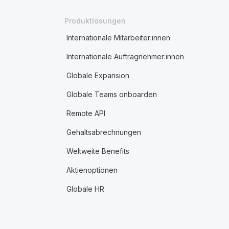
Produktlösungen
Internationale Mitarbeiter:innen
Internationale Auftragnehmer:innen
Globale Expansion
Globale Teams onboarden
Remote API
Gehaltsabrechnungen
Weltweite Benefits
Aktienoptionen
Globale HR