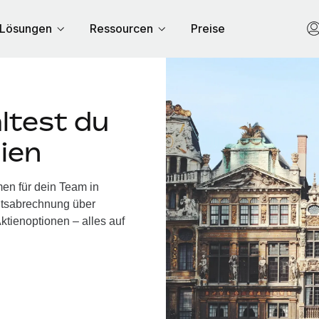
Lösungen
Ressourcen
Preise
ltest du
gien
men für dein Team in
ltsabrechnung über
ktienoptionen – alles auf