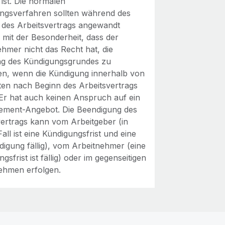
ist. Die normalen
ngsverfahren sollten während des
 des Arbeitsvertrags angewandt
 mit der Besonderheit, dass der
ehmer nicht das Recht hat, die
ung des Kündigungsgrundes zu
en, wenn die Kündigung innerhalb von
en nach Beginn des Arbeitsvertrags
. Er hat auch keinen Anspruch auf ein
ement-Angebot. Die Beendigung des
vertrags kann vom Arbeitgeber (in
all ist eine Kündigungsfrist und eine
digung fällig), vom Arbeitnehmer (eine
gsfrist ist fällig) oder im gegenseitigen
ehmen erfolgen.