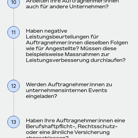
Arbeiten Ihre Auftragnehmer:innen
10
auch für andere Unternehmen?
Haben negative
11
Leistungsbeurteilungen für
Auftragnehmer:innen dieselben Folgen
wie für Angestellte? Müssen diese
beispielsweise Massnahmen zur
Leistungsverbesserung durchlaufen?
Werden Auftragnehmer:innen zu
12
unternehmensinternen Events
eingeladen?
Haben Ihre Auftragnehmer:innen eine
13
Berufshaftpflicht-, Rechtsschutz-
oder eine ähnliche Versicherung
abgeschlossen?