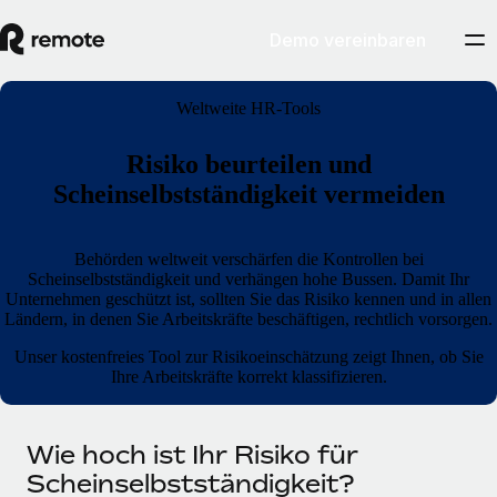
Demo vereinbaren
Weltweite HR-Tools
Risiko beurteilen und
Scheinselbstständigkeit vermeiden
Behörden weltweit verschärfen die Kontrollen bei
Scheinselbstständigkeit und verhängen hohe Bussen. Damit Ihr
Unternehmen geschützt ist, sollten Sie das Risiko kennen und in allen
Ländern, in denen Sie Arbeitskräfte beschäftigen, rechtlich vorsorgen.
Unser kostenfreies Tool zur Risikoeinschätzung zeigt Ihnen, ob Sie
Ihre Arbeitskräfte korrekt klassifizieren.
Wie hoch ist Ihr Risiko für
Scheinselbstständigkeit?