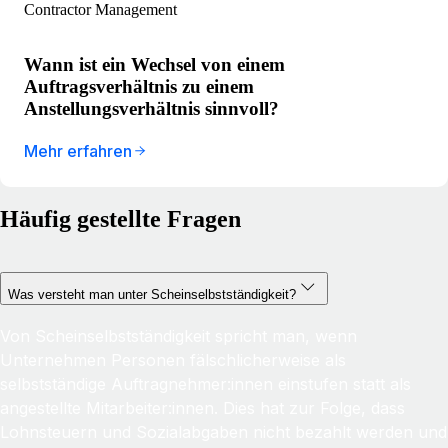
Contractor Management
Wann ist ein Wechsel von einem
Auftragsverhältnis zu einem
Anstellungsverhältnis sinnvoll?
Mehr erfahren
Häufig gestellte Fragen
Was versteht man unter Scheinselbstständigkeit?
Von Scheinselbstständigkeit spricht man, wenn
Unternehmen Personen fälschlicherweise als
selbstständige Auftragnehmer:innen einstufen statt als
angestellte Mitarbeiter:innen. Dies hat zur Folge, dass
Lohnsteuern und Sozialabgaben nicht bezahlt werden und