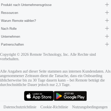
Produkt nach Unternehmensgrösse
Ressourcen
Warum Remote wählen?
Nach Rolle
Unternehmen
Partnerschaften
Copyright © 2026 Remote Technology, Inc. Alle Rechte sind
vorbehalten.
Alle Angaben auf dieser Seite stammen aus internen Kundendaten. Als
angenommener Zeitraum dient die Tatsache, dass ein Onboarding
üblicherweise bis zu 30 Tage dauern kann – bei Remote beträgt die
durchschnittliche Dauer jedoch nur 2,3 Tage.
(öffnet sich in neuem Tab)
(öffnet sich in neuem Tab)
Datenschutzrichtlinie
Cookie‑Richtlinie
Nutzungsbedingungen