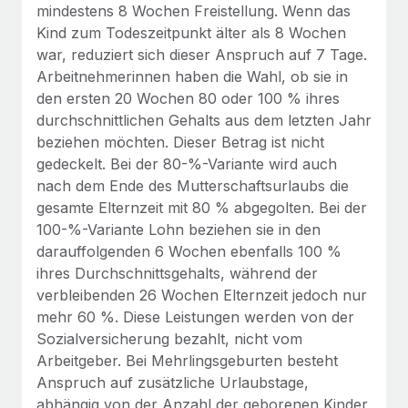
mindestens 8 Wochen Freistellung. Wenn das
Mehr erfahren
Kind zum Todeszeitpunkt älter als 8 Wochen
war, reduziert sich dieser Anspruch auf 7 Tage.
Arbeitnehmerinnen haben die Wahl, ob sie in
den ersten 20 Wochen 80 oder 100 % ihres
durchschnittlichen Gehalts aus dem letzten Jahr
beziehen möchten. Dieser Betrag ist nicht
gedeckelt. Bei der 80-%-Variante wird auch
nach dem Ende des Mutterschaftsurlaubs die
gesamte Elternzeit mit 80 % abgegolten. Bei der
100-%-Variante Lohn beziehen sie in den
darauffolgenden 6 Wochen ebenfalls 100 %
ihres Durchschnittsgehalts, während der
verbleibenden 26 Wochen Elternzeit jedoch nur
mehr 60 %. Diese Leistungen werden von der
Sozialversicherung bezahlt, nicht vom
Arbeitgeber. Bei Mehrlingsgeburten besteht
Anspruch auf zusätzliche Urlaubstage,
abhängig von der Anzahl der geborenen Kinder.