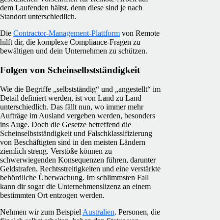
dem Laufenden hältst, denn diese sind je nach
Standort unterschiedlich.
Die
Contractor-Management-Plattform
von Remote
hilft dir, die komplexe Compliance-Fragen zu
bewältigen und dein Unternehmen zu schützen.
Folgen von Scheinselbstständigkeit
Wie die Begriffe „selbstständig“ und „angestellt“ im
Detail definiert werden, ist von Land zu Land
unterschiedlich. Das fällt nun, wo immer mehr
Aufträge im Ausland vergeben werden, besonders
ins Auge. Doch die Gesetze betreffend die
Scheinselbstständigkeit und Falschklassifizierung
von Beschäftigten sind in den meisten Ländern
ziemlich streng. Verstöße können zu
schwerwiegenden Konsequenzen führen, darunter
Geldstrafen, Rechtsstreitigkeiten und eine verstärkte
behördliche Überwachung. Im schlimmsten Fall
kann dir sogar die Unternehmenslizenz an einem
bestimmten Ort entzogen werden.
Nehmen wir zum Beispiel
Australien
. Personen, die