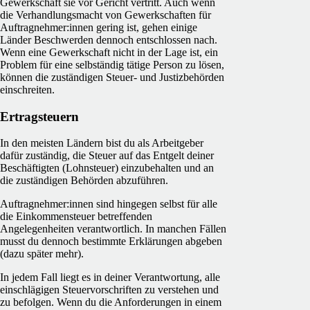
Gewerkschaft sie vor Gericht vertritt. Auch wenn
die Verhandlungsmacht von Gewerkschaften für
Auftragnehmer:innen gering ist, gehen einige
Länder Beschwerden dennoch entschlossen nach.
Wenn eine Gewerkschaft nicht in der Lage ist, ein
Problem für eine selbständig tätige Person zu lösen,
können die zuständigen Steuer- und Justizbehörden
einschreiten.
Ertragsteuern
In den meisten Ländern bist du als Arbeitgeber
dafür zuständig, die Steuer auf das Entgelt deiner
Beschäftigten (Lohnsteuer) einzubehalten und an
die zuständigen Behörden abzuführen.
Auftragnehmer:innen sind hingegen selbst für alle
die Einkommensteuer betreffenden
Angelegenheiten verantwortlich. In manchen Fällen
musst du dennoch bestimmte Erklärungen abgeben
(dazu später mehr).
In jedem Fall liegt es in deiner Verantwortung, alle
einschlägigen Steuervorschriften zu verstehen und
zu befolgen. Wenn du die Anforderungen in einem