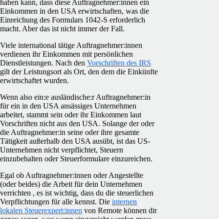
haben kann, dass diese Auftragnehmer:innen ein
Einkommen in den USA erwirtschaften, was die
Einreichung des Formulars 1042-S erforderlich
macht. Aber das ist nicht immer der Fall.
Viele international tätige Auftragnehmer:innen
verdienen ihr Einkommen mit persönlichen
Dienstleistungen. Nach den
Vorschriften des IRS
gilt der Leistungsort als Ort, den dem die Einkünfte
erwirtschaftet wurden.
Wenn also ein:e ausländische:r Auftragnehmer:in
für ein in den USA ansässiges Unternehmen
arbeitet, stammt sein oder ihr Einkommen laut
Vorschriften nicht aus den USA. Solange der oder
die Auftragnehmer:in seine oder ihre gesamte
Tätigkeit außerhalb den USA ausübt, ist das US-
Unternehmen nicht verpflichtet, Steuern
einzubehalten oder Steuerformulare einzureichen.
Egal ob Auftragnehmer:innen oder Angestellte
(oder beides) die Arbeit für dein Unternehmen
verrichten , es ist wichtig, dass du die steuerlichen
Verpflichtungen für alle kennst. Die
internen
lokalen Steuerexpert:innen
von Remote können dir