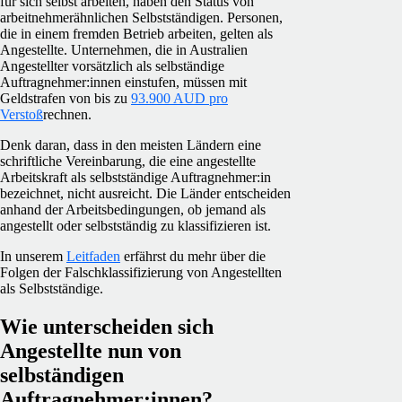
für sich selbst arbeiten, haben den Status von
arbeitnehmerähnlichen Selbstständigen. Personen,
die in einem fremden Betrieb arbeiten, gelten als
Angestellte. Unternehmen, die in Australien
Angestellter vorsätzlich als selbständige
Auftragnehmer:innen einstufen, müssen mit
Geldstrafen von bis zu
93.900 AUD pro
Verstoß
rechnen.
Denk daran, dass in den meisten Ländern eine
schriftliche Vereinbarung, die eine angestellte
Arbeitskraft als selbstständige Auftragnehmer:in
bezeichnet, nicht ausreicht. Die Länder entscheiden
anhand der Arbeitsbedingungen, ob jemand als
angestellt oder selbstständig zu klassifizieren ist.
In unserem
Leitfaden
erfährst du mehr über die
Folgen der Falschklassifizierung von Angestellten
als Selbstständige.
Wie unterscheiden sich
Angestellte nun von
selbständigen
Auftragnehmer:innen?