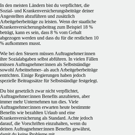
In den meisten Ländern bist du verpflichtet, die
Sozial- und Krankenversicherungsbeiträge deiner
Angestellten abzuführen und zusätzlich
Arbeitgeberbeiträge zu leisten. Wenn der staatliche
Krankenversicherungsbeitrag zum Beispiel 18 %
beträgt, kann es sein, dass 8 % vom Gehalt
abgezogen werden und dass du für die restlichen 10
% aufkommen musst.
Wie bei den Steuern müssen Auftragnehmer:innen
ihre Sozialabgaben selbst abführen. In vielen Fällen
müssen Auftragnehmer:innen als Selbstständige
sowohl Arbeitnehmer- als auch Arbeitgeberbeiträge
entrichten. Einige Regierungen haben jedoch
spezielle Beitragssätze für Selbstständige festgelegt.
Du bist gesetzlich zwar nicht verpflichtet,
Auftragnehmer:innen Benefits anzubieten, aber
immer mehr Unternehmen tun dies. Viele
Auftragnehmer:innen erwarten heute bestimmte
Benefits wie bezahlten Urlaub und eine
Krankenversicherung als Standard. Achte jedoch
darauf, die Vorschriften einzuhalten, wenn du
deinen Auftragnehmer:innen Benefits gewährst,
damit du keine Probleme mit