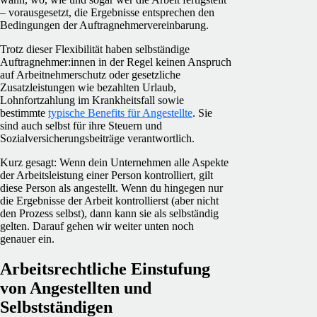
– vorausgesetzt, die Ergebnisse entsprechen den
Bedingungen der Auftragnehmervereinbarung.
Trotz dieser Flexibilität haben selbständige
Auftragnehmer:innen in der Regel keinen Anspruch
auf Arbeitnehmerschutz oder gesetzliche
Zusatzleistungen wie bezahlten Urlaub,
Lohnfortzahlung im Krankheitsfall sowie
bestimmte
typische Benefits für Angestellte
. Sie
sind auch selbst für ihre Steuern und
Sozialversicherungsbeiträge verantwortlich.
Kurz gesagt: Wenn dein Unternehmen alle Aspekte
der Arbeitsleistung einer Person kontrolliert, gilt
diese Person als angestellt. Wenn du hingegen nur
die Ergebnisse der Arbeit kontrollierst (aber nicht
den Prozess selbst), dann kann sie als selbständig
gelten. Darauf gehen wir weiter unten noch
genauer ein.
Arbeitsrechtliche Einstufung
von Angestellten und
Selbstständigen