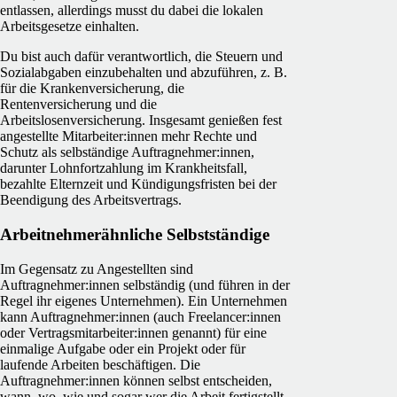
entlassen, allerdings musst du dabei die lokalen
Arbeitsgesetze einhalten.
Du bist auch dafür verantwortlich, die Steuern und
Sozialabgaben einzubehalten und abzuführen, z. B.
für die Krankenversicherung, die
Rentenversicherung und die
Arbeitslosenversicherung. Insgesamt genießen fest
angestellte Mitarbeiter:innen mehr Rechte und
Schutz als selbständige Auftragnehmer:innen,
darunter Lohnfortzahlung im Krankheitsfall,
bezahlte Elternzeit und Kündigungsfristen bei der
Beendigung des Arbeitsvertrags.
Arbeitnehmerähnliche Selbstständige
Im Gegensatz zu Angestellten sind
Auftragnehmer:innen selbständig (und führen in der
Regel ihr eigenes Unternehmen). Ein Unternehmen
kann Auftragnehmer:innen (auch Freelancer:innen
oder Vertragsmitarbeiter:innen genannt) für eine
einmalige Aufgabe oder ein Projekt oder für
laufende Arbeiten beschäftigen. Die
Auftragnehmer:innen können selbst entscheiden,
wann, wo, wie und sogar wer die Arbeit fertigstellt