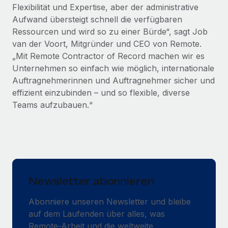
Flexibilität und Expertise, aber der administrative
Aufwand übersteigt schnell die verfügbaren
Ressourcen und wird so zu einer Bürde“, sagt Job
van der Voort, Mitgründer und CEO von Remote.
„Mit Remote Contractor of Record machen wir es
Unternehmen so einfach wie möglich, internationale
Auftragnehmerinnen und Auftragnehmer sicher und
effizient einzubinden – und so flexible, diverse
Teams aufzubauen.“
Newsletter abonnieren
Abonniere unseren Newsletter und bleibe
auf dem Laufenden über alles, was
Remote-Arbeit und die weltweite