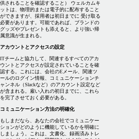
供されることを確認すること）
ウェルカムキ
ットは、物理的または電子的に配布すること
ができますが、採用者は初日までに 受け取る
必要があります。可能であれば、ブランドの
グッズやプレゼントも添えると、より強い帰
属意識が生まれる。
アカウントとアクセスの設定
ITチームと協力して、関連するすべてのアカ
ウントとアクセスが設定されていることを確
認する。これには、会社のEメール、関連ツ
ールのログイン情報、コミュニケーションチ
ャンネル（Slackなど）のアカウント設定など
が含まれる。雇い入れの初日までに、これら
を完了させておく必要がある。
コミュニケーション方法の明確化
もしまだなら、あなたの会社でコミュニケー
ションがどのように機能しているかを明確に
しましょう。これは、文書化、録画済みトレ