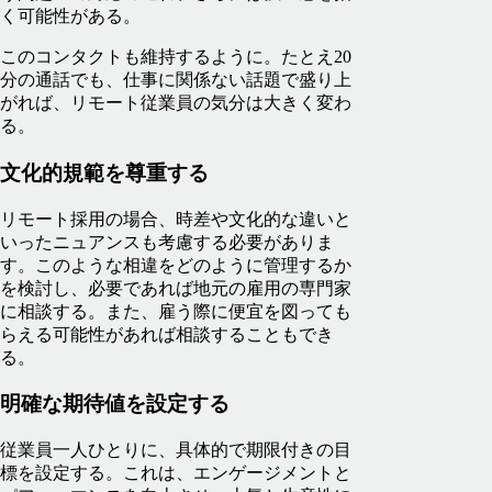
く可能性がある。
このコンタクトも維持するように。たとえ20
分の通話でも、仕事に関係ない話題で盛り上
がれば、リモート従業員の気分は大きく変わ
る。
文化的規範を尊重する
リモート採用の場合、時差や文化的な違いと
いったニュアンスも考慮する必要がありま
す。このような相違をどのように管理するか
を検討し、必要であれば地元の雇用の専門家
に相談する。また、雇う際に便宜を図っても
らえる可能性があれば相談することもでき
る。
明確な期待値を設定する
従業員一人ひとりに、具体的で期限付きの目
標を設定する。これは、エンゲージメントと