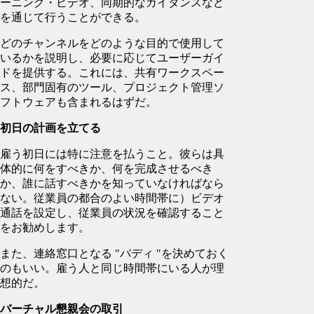
ーニング・ビデオ、同期的なガイダンスなど
を通じて行うことができる。
どのチャンネルをどのような目的で使用して
いるかを説明し、必要に応じてユーザーガイ
ドを提供する。これには、共有ワークスペー
ス、部門固有のツール、プロジェクト管理ソ
フトウェアも含まれるはずだ。
初日の計画を立てる
雇う初日には特に注意を払うこと。彼らは具
体的に何をすべきか、何を完成させるべき
か、誰に話すべきかを知っていなければなら
ない。従業員の都合のよい時間帯に）ビデオ
通話を設定し、従業員の状況を確認すること
をお勧めします。
また、連絡窓口となる "バディ "を決めておく
のもいい。雇う人と同じ時間帯にいる人が理
想的だ。
バーチャル懇親会の取引