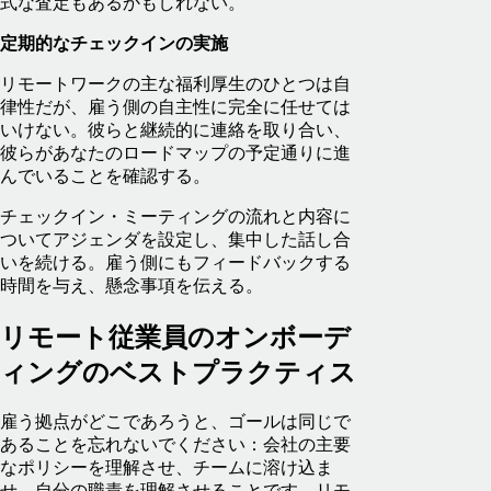
式な査定もあるかもしれない。
定期的なチェックインの実施
リモートワークの主な福利厚生のひとつは自
律性だが、雇う側の自主性に完全に任せては
いけない。彼らと継続的に連絡を取り合い、
彼らがあなたのロードマップの予定通りに進
んでいることを確認する。
チェックイン・ミーティングの流れと内容に
ついてアジェンダを設定し、集中した話し合
いを続ける。雇う側にもフィードバックする
時間を与え、懸念事項を伝える。
リモート従業員のオンボーデ
ィングのベストプラクティス
雇う拠点がどこであろうと、ゴールは同じで
あることを忘れないでください：会社の主要
なポリシーを理解させ、チームに溶け込ま
せ、自分の職責を理解させることです。リモ