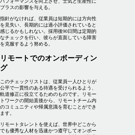
パフォーマンスを向上させ、士気と生産性に
プラスの影響を与える。
指針がなければ、従業員は短期的には方向性
を見失い、長期的には過小評価されていると
感じるかもしれない。採用後90日間は定期的
なチェックを行い、彼らが直面している障害
を克服するよう努める。
リモートでのオンボーディン
グ
このチェックリストは、従業員一人ひとりが
公平で一貫性のある待遇を受けられるよう、
軌道修正に役立てるためのものです。リモー
トワークの開始直後から、リモートチーム内
のコミュニティや帰属意識を育むことができ
ます。
リモートタレントを使えば、世界中どこから
でも優秀な人材を迅速かつ遵守してオンボー