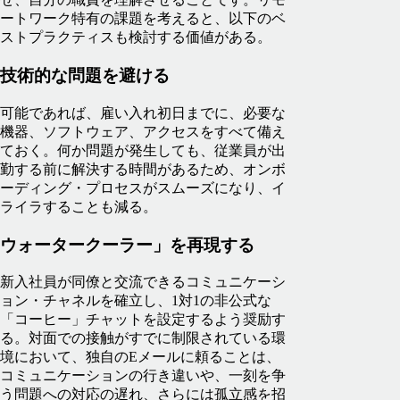
ートワーク特有の課題を考えると、以下のベ
ストプラクティスも検討する価値がある。
技術的な問題を避ける
可能であれば、雇い入れ初日までに、必要な
機器、ソフトウェア、アクセスをすべて備え
ておく。何か問題が発生しても、従業員が出
勤する前に解決する時間があるため、オンボ
ーディング・プロセスがスムーズになり、イ
ライラすることも減る。
ウォータークーラー」を再現する
新入社員が同僚と交流できるコミュニケーシ
ョン・チャネルを確立し、1対1の非公式な
「コーヒー」チャットを設定するよう奨励す
る。対面での接触がすでに制限されている環
境において、独自のEメールに頼ることは、
コミュニケーションの行き違いや、一刻を争
う問題への対応の遅れ、さらには孤立感を招