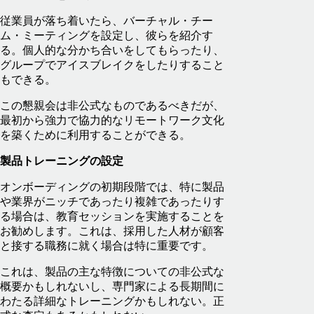
従業員が落ち着いたら、バーチャル・チー
ム・ミーティングを設定し、彼らを紹介す
る。個人的な分かち合いをしてもらったり、
グループでアイスブレイクをしたりすること
もできる。
この懇親会は非公式なものであるべきだが、
最初から強力で協力的なリモートワーク文化
を築くために利用することができる。
製品トレーニングの設定
オンボーディングの初期段階では、特に製品
や業界がニッチであったり複雑であったりす
る場合は、教育セッションを実施することを
お勧めします。これは、採用した人材が顧客
と接する職務に就く場合は特に重要です。
これは、製品の主な特徴についての非公式な
概要かもしれないし、専門家による長期間に
わたる詳細なトレーニングかもしれない。正