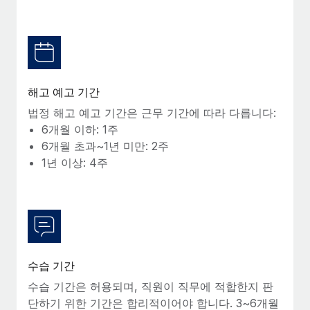
복리후생
블로그
손쉬운 직원 복리후생 관리
Remote 제품 관련 소식: Gusto 및 Xero와의 통합과
Remote Contractor Management Plus
Remote의 사명은 모든 규모의 기업이 전 세계 어디서든 업무에 가
해고 예고 기간
장 적합 사람을 찾아 채용 및 관리하고 급여를 지급하도록 돕는 것
법정 해고 예고 기간은 근무 기간에 따라 다릅니다:
입니다. 이를 위해 최근 몇 주 동안 새로운...
6개월 이하: 1주
자세히 알아보기
6개월 초과~1년 미만: 2주
1년 이상: 4주
Shootsta가 Remote를 통해 네 개의 시장에서 글로벌
채용을 확장한 방법
비디오 콘텐츠를 활용한 마케팅이 계속해서 인기를 끌면서, 기업들
에게는 흥미롭고 전문적인 비디오 제작이 어느 때보다 중요해졌습
니다. 그러나 대부분의 회사들은 그렇게 높은 품질의...
수습 기간
수습 기간은 허용되며, 직원이 직무에 적합한지 판
자세히 알아보기
단하기 위한 기간은 합리적이어야 합니다. 3~6개월