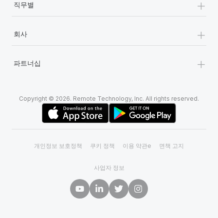
+
직무별
+
회사
+
파트너십
Copyright © 2026. Remote Technology, Inc. All rights reserved.
개인정보 보호정책
쿠키 정책
이용 약관e
면책 고지
사업자 정보