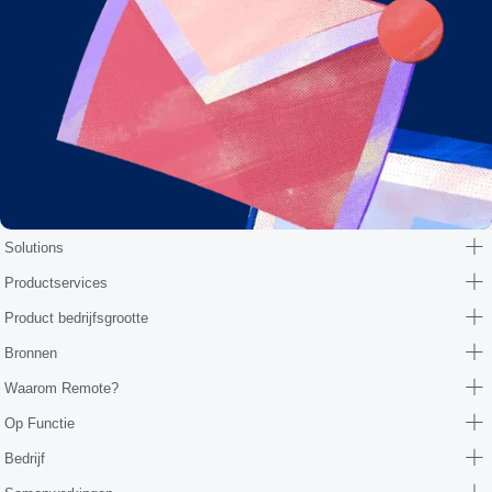
Solutions
Productservices
Product bedrijfsgrootte
Bronnen
Waarom Remote?
Op Functie
Bedrijf