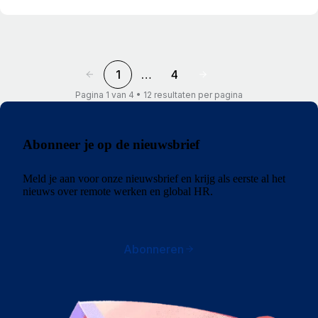
1
…
4
Pagina 1 van 4 • 12 resultaten per pagina
Abonneer je op de nieuwsbrief
Meld je aan voor onze nieuwsbrief en krijg als eerste al het
nieuws over remote werken en global HR.
Abonneren