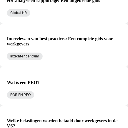
HR-analyse en rapportage: Een uitgebreide gids
Global HR
Interviewen van best practices: Een complete gids voor
werkgevers
Inzichtencentrum
Wat is een PEO?
EOR EN PEO
Welke belastingen worden betaald door werkgevers in de
VS?