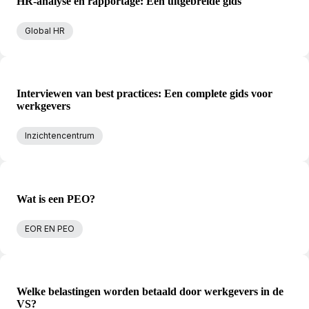
HR-analyse en rapportage: Een uitgebreide gids
Global HR
Interviewen van best practices: Een complete gids voor
werkgevers
Inzichtencentrum
Wat is een PEO?
EOR EN PEO
Welke belastingen worden betaald door werkgevers in de
VS?