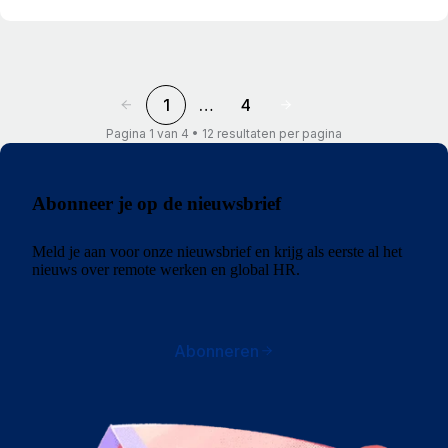
1
…
4
Pagina 1 van 4 • 12 resultaten per pagina
Abonneer je op de nieuwsbrief
Meld je aan voor onze nieuwsbrief en krijg als eerste al het
nieuws over remote werken en global HR.
Abonneren