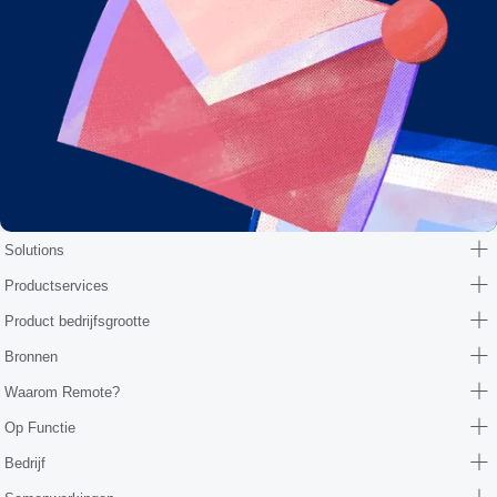
Solutions
Productservices
Product bedrijfsgrootte
Bronnen
Waarom Remote?
Op Functie
Bedrijf