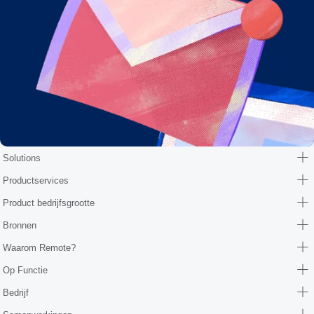
Solutions
Productservices
Product bedrijfsgrootte
Bronnen
Waarom Remote?
Op Functie
Bedrijf