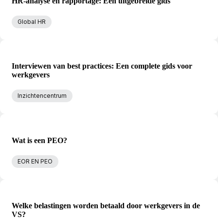
HR-analyse en rapportage: Een uitgebreide gids
Global HR
Interviewen van best practices: Een complete gids voor
werkgevers
Inzichtencentrum
Wat is een PEO?
EOR EN PEO
Welke belastingen worden betaald door werkgevers in de
VS?