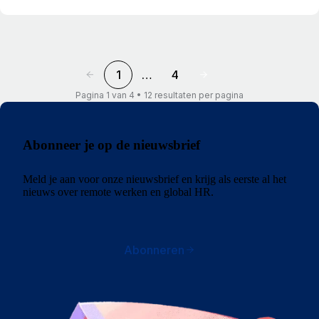
1
…
4
Pagina 1 van 4 • 12 resultaten per pagina
Abonneer je op de nieuwsbrief
Meld je aan voor onze nieuwsbrief en krijg als eerste al het
nieuws over remote werken en global HR.
Abonneren