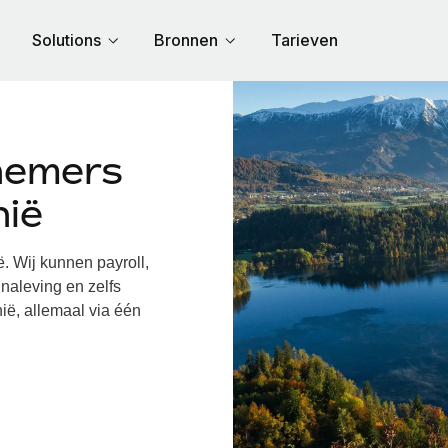
Solutions
Bronnen
Tarieven
nemers
nië
 Wij kunnen payroll,
naleving en zelfs
ië, allemaal via één