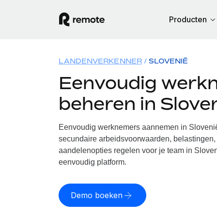
Producten
LANDENVERKENNER
SLOVENIË
Eenvoudig werk
beheren in Slove
Eenvoudig werknemers aannemen in Slovenië.
secundaire arbeidsvoorwaarden, belastingen, 
aandelenopties regelen voor je team in Sloven
eenvoudig platform.
Demo boeken