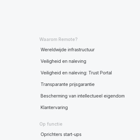
Waarom Remote?
Wereldwijde infrastructuur
Veiligheid en naleving
Veiligheid en naleving: Trust Portal
Transparante prijsgarantie
Bescherming van intellectueel eigendom
Klantervaring
Op functie
Oprichters start-ups