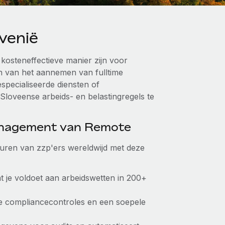
venië
kosteneffectieve manier zijn voor
en van het aannemen van fulltime
specialiseerde diensten of
Sloveense arbeids- en belastingregels te
anagement van Remote
huren van zzp'ers wereldwijd met deze
t je voldoet aan arbeidswetten in 200+
 compliancecontroles en een soepele