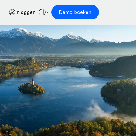
Inloggen
Demo boeken