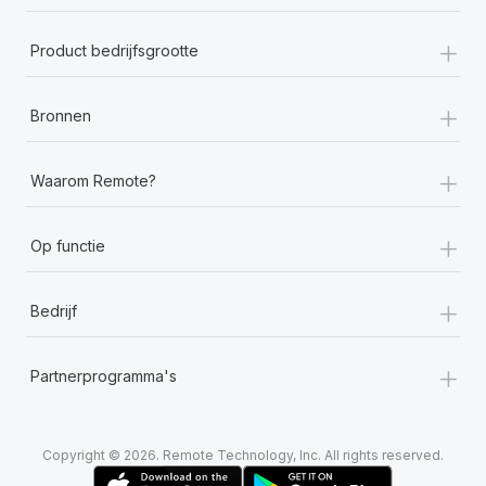
+
Product bedrijfsgrootte
+
Bronnen
+
Waarom Remote?
+
Op functie
+
Bedrijf
+
Partnerprogramma's
Copyright © 2026. Remote Technology, Inc. All rights reserved.