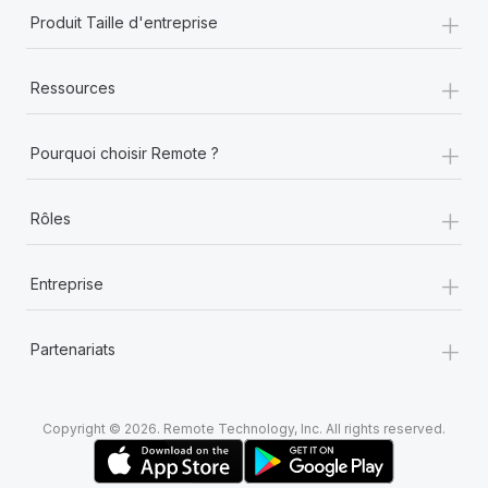
+
Produit Taille d'entreprise
+
Ressources
+
Pourquoi choisir Remote ?
+
Rôles
+
Entreprise
+
Partenariats
Copyright © 2026. Remote Technology, Inc. All rights reserved.