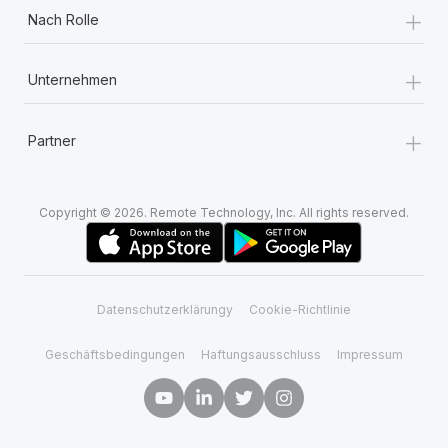
+
Nach Rolle
+
Unternehmen
+
Partner
Copyright © 2026. Remote Technology, Inc. All rights reserved.
Datenschutzerklärungy
Cookie-Richtlinie
Geschäftsbedingungen
Haftungsausschluss
Impressum