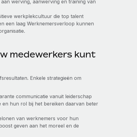
 aan werving, aanwerving en training van
ieve werkplekcultuur die top talent
r en een laag Werknemersverloop kunnen
rganisatie.
uw medewerkers kunt
fsresultaten. Enkele strategieën om
rante communicatie vanuit leiderschap
en hun rol bij het bereiken daarvan beter
elonen van werknemers voor hun
 boost geven aan het moreel en de