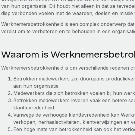
van hun organisatie. Dit houdt niet alleen in dat ze tevre
diep verbonden voelen met de waarden, doelen en missie v
Werknemersbetrokkenheid is een complex onderwerp dat 
vereist om te verbeteren en te behouden in een organisati
Waarom is Werknemersbetrok
Werknemersbetrokkenheid is om verschillende redenen cr
Betrokken medewerkers zijn doorgaans productiever, 
aan hun organisatie.
Medewerkers die zich betrokken voelen bij hun wer
Betrokken medewerkers leveren vaak een betere serv
klanttevredenheid.
Vanwege de verhoogde klanttevredenheid kan Werkn
verkopen, herhaalactiviteiten, klantverwijzingen en
Een hoge mate van betrokkenheid kan ook het verl