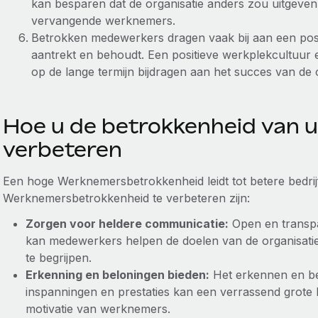
kan besparen dat de organisatie anders zou uitgeven
vervangende werknemers.
Betrokken medewerkers dragen vaak bij aan een posit
aantrekt en behoudt. Een positieve werkplekcultuu
op de lange termijn bijdragen aan het succes van de o
Hoe u de betrokkenheid van 
verbeteren
Een hoge Werknemersbetrokkenheid leidt tot betere bedrij
Werknemersbetrokkenheid te verbeteren zijn:
Zorgen voor heldere communicatie:
Open en transpa
kan medewerkers helpen de doelen van de organisatie 
te begrijpen.
Erkenning en beloningen bieden:
Het erkennen en b
inspanningen en prestaties kan een verrassend grote
motivatie van werknemers.