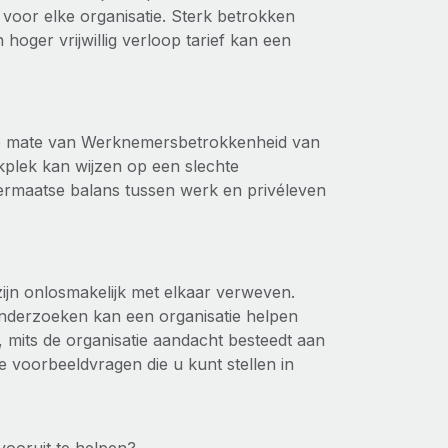
voor elke organisatie. Sterk betrokken
 hoger vrijwillig verloop tarief kan een
 de mate van Werknemersbetrokkenheid van
kplek kan wijzen op een slechte
ermaatse balans tussen werk en privéleven
n onlosmakelijk met elkaar verweven.
nderzoeken kan een organisatie helpen
mits de organisatie aandacht besteedt aan
 voorbeeldvragen die u kunt stellen in