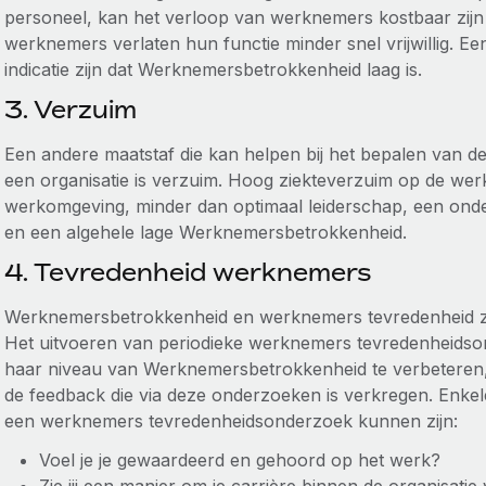
personeel, kan het verloop van werknemers kostbaar zijn 
werknemers verlaten hun functie minder snel vrijwillig. Een
indicatie zijn dat Werknemersbetrokkenheid laag is.
3. Verzuim
Een andere maatstaf die kan helpen bij het bepalen van
een organisatie is verzuim. Hoog ziekteverzuim op de wer
werkomgeving, minder dan optimaal leiderschap, een ond
en een algehele lage Werknemersbetrokkenheid.
4. Tevredenheid werknemers
Werknemersbetrokkenheid en werknemers tevredenheid zij
Het uitvoeren van periodieke werknemers tevredenheidso
haar niveau van Werknemersbetrokkenheid te verbeteren, 
de feedback die via deze onderzoeken is verkregen. Enkele
een werknemers tevredenheidsonderzoek kunnen zijn:
Voel je je gewaardeerd en gehoord op het werk?