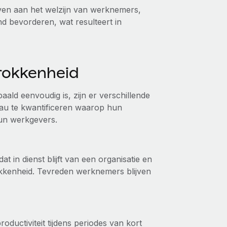
even aan het welzijn van werknemers,
d bevorderen, wat resulteert in
rokkenheid
ld eenvoudig is, zijn er verschillende
eau te kwantificeren waarop hun
un werkgevers.
in dienst blijft van een organisatie en
kkenheid. Tevreden werknemers blijven
ductiviteit tijdens periodes van kort