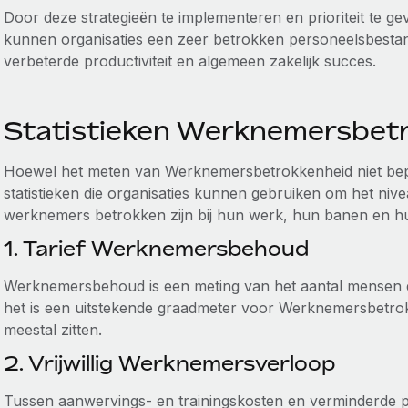
Door deze strategieën te implementeren en prioriteit te g
kunnen organisaties een zeer betrokken personeelsbestan
verbeterde productiviteit en algemeen zakelijk succes.
Statistieken Werknemersbet
Hoewel het meten van Werknemersbetrokkenheid niet bepaa
statistieken die organisaties kunnen gebruiken om het niv
werknemers betrokken zijn bij hun werk, hun banen en h
1. Tarief Werknemersbehoud
Werknemersbehoud is een meting van het aantal mensen dat 
het is een uitstekende graadmeter voor Werknemersbetro
meestal zitten.
2. Vrijwillig Werknemersverloop
Tussen aanwervings- en trainingskosten en verminderde pro