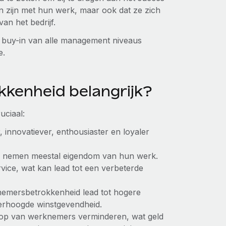
den zijn met hun werk, maar ook dat ze zich
an het bedrijf.
buy-in van alle management niveaus
e.
kenheid belangrijk?
uciaal:
innovatiever, enthousiaster en loyaler
k nemen meestal eigendom van hun werk.
ice, wat kan lead tot een verbeterde
emersbetrokkenheid lead tot hogere
 verhoogde winstgevendheid.
oop van werknemers verminderen, wat geld