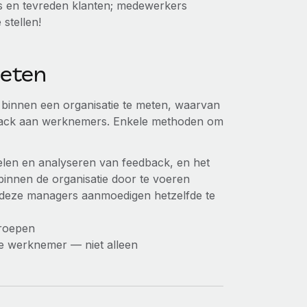
s en tevreden klanten; medewerkers
stellen!
eten
binnen een organisatie te meten, waarvan
dback aan werknemers. Enkele methoden om
len en analyseren van feedback, en het
innen de organisatie door te voeren
deze managers aanmoedigen hetzelfde te
groepen
e werknemer — niet alleen