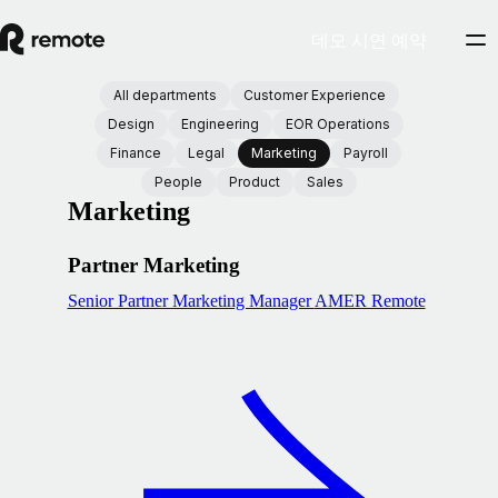
데모 시연 예약
All departments
Customer Experience
Design
Engineering
EOR Operations
Finance
Legal
Marketing
Payroll
People
Product
Sales
Marketing
Partner Marketing
Senior Partner Marketing Manager
AMER Remote